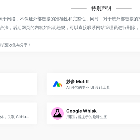
特别声明
都来源于网络，不保证外部链接的准确性和完整性，同时，对于该外部链接的指向
合法，后期网页的内容如出现违规，可以直接联系网站管理员进行删除，
点资源收集与分享！
妙多 Motiff
AI 时代的专业 UI 设计工具
Google Whisk
Google 出品的异步 AI 编程智能体，关联 GitHub 仓库后自动执行任务并提交 PR。
用图片当提示的趣味生图