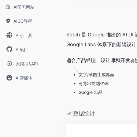
AI学习网站
AIGC教程
Stitch 是 Google 推
AI小工具
Google Labs 体系下的新锐设
AI项目
适合产品经理、设计师和开发者快
大模型&API
文字/草图生成界面
AI智能体
可导出前端代码
Google 出品
数据统计