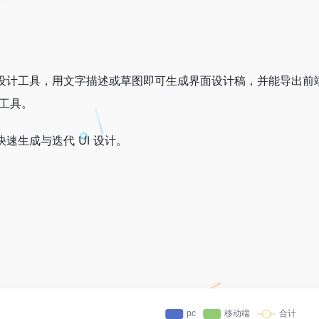
出的 AI UI 设计工具，用文字描述或草图即可生成界面设计稿，并
计工具。
速生成与迭代 UI 设计。