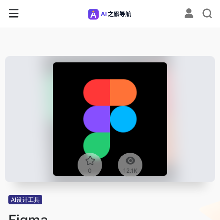
0
12.1K
AI设计工具
Figma