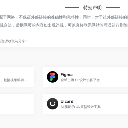
特别声明
都来源于网络，不保证外部链接的准确性和完整性，同时，对于该外部链接的指向
规合法，后期网页的内容如出现违规，可以直接联系网站管理员进行删除
点资源收集与分享！
Figma
提供了一系列在线媒体处理工具，包括视频编辑器、对象移除器、噪音降低器等，利用人工智能技术提升图像、音频和视频的质量，并方便地进行创意编辑。
全球主流 UI 设计协作平台
Uizard
AI 驱动的 UI/原型设计工具