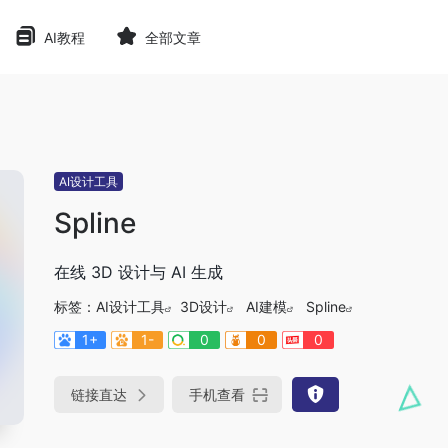
AI教程
全部文章
AI设计工具
Spline
在线 3D 设计与 AI 生成
标签：
AI设计工具
3D设计
AI建模
Spline
1+
1-
0
0
0
链接直达
手机查看