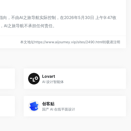
，不由AI之旅导航实际控制，在2026年5月30日 上午9:47收
，AI之旅导航不承担任何责任。
本文地址https://www.aijourney.vip/sites/2490.html转载请注明
Lovart
AI 设计智能体
创客贴
国产 AI 在线平面设计