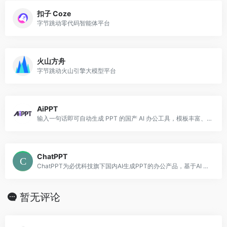
扣子 Coze
字节跳动零代码智能体平台
火山方舟
字节跳动火山引擎大模型平台
AiPPT
输入一句话即可自动生成 PPT 的国产 AI 办公工具，模板丰富、支持在线编辑。
ChatPPT
ChatPPT为必优科技旗下国内AI生成PPT的办公产品，基于AI Chat指令式内容生成与创作，辅助职场办公人工更高效去创作PPT文档，目前接入超过350+指令集，可以在1分钟内完成全篇PPT生成、设计与排版。
暂无评论