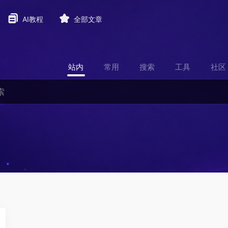
AI教程
全部文章
站内
常用
搜索
工具
社区