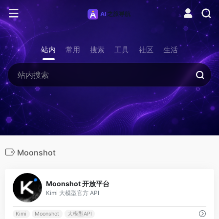
站内
常用
搜索
工具
社区
生活
Moonshot
0
Moonshot 开放平台
Kimi 大模型官方 API
Kimi
Moonshot
大模型API