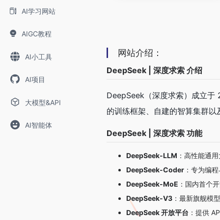
AI学习网站
AIGC教程
网站介绍：
AI小工具
DeepSeek | 深度求索 介绍
AI项目
DeepSeek（深度求索）成立
大模型&API
的训练框架、自建的智算集群以及
AI智能体
DeepSeek | 深度求索 功能
DeepSeek-LLM
：高性能通用
DeepSeek-Coder
：专为编程
DeepSeek-MoE
：国内首个开
DeepSeek-V3
：最新旗舰模型
DeepSeek 开放平台
：提供 A