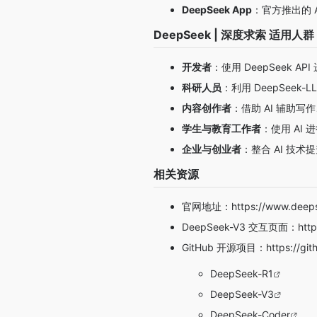
DeepSeek App
：官方推出的 
DeepSeek | 深度求索 适用人群
开发者
：使用 DeepSeek AP
科研人员
：利用 DeepSeek
内容创作者
：借助 AI 辅助
学生与教育工作者
：使用 AI
企业与创业者
：整合 AI 技
相关资源
官网地址：
https://www.deep
DeepSeek-V3 交互页面：
htt
GitHub 开源项目：
https://gi
DeepSeek-R1
DeepSeek-V3
DeepSeek-Coder