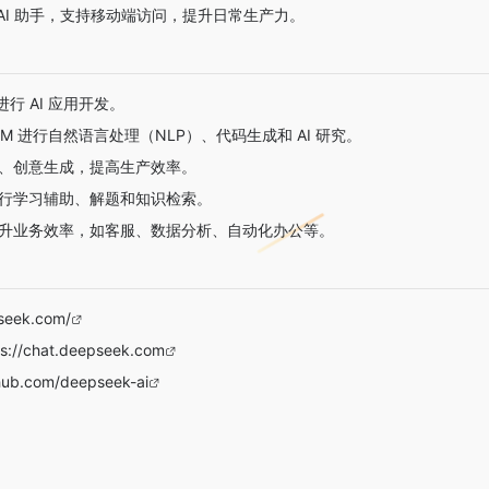
AI 助手，支持移动端访问，提升日常生产力。
I 进行 AI 应用开发。
-LLM 进行自然语言处理（NLP）、代码生成和 AI 研究。
写作、创意生成，提高生产效率。
 进行学习辅助、解题和知识检索。
术提升业务效率，如客服、数据分析、自动化办公等。
seek.com/
ps://chat.deepseek.com
thub.com/deepseek-ai