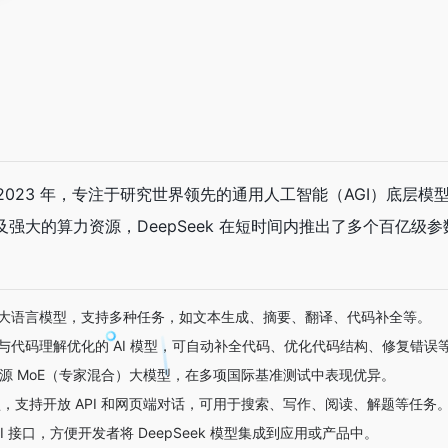
于 2023 年，专注于研究世界领先的通用人工智能（AGI）底
强大的算力资源，DeepSeek 在短时间内推出了多个百亿级参
大语言模型，支持多种任务，如文本生成、摘要、翻译、代码补全等。
与代码理解优化的 AI 模型，可自动补全代码、优化代码结构、修复错误
源 MoE（专家混合）大模型，在多项国际基准测试中表现优异。
，支持开放 API 和网页端对话，可用于搜索、写作、阅读、解题等任务
PI 接口，方便开发者将 DeepSeek 模型集成到应用或产品中。