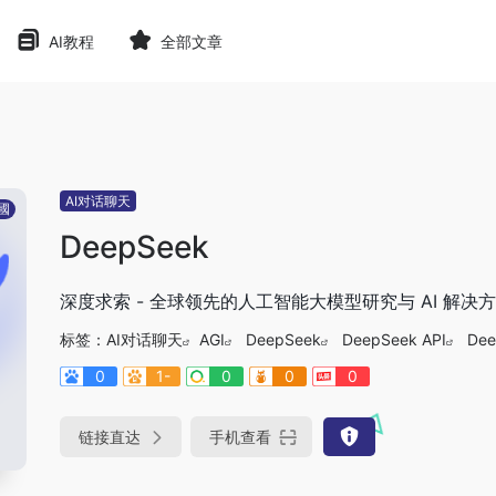
AI教程
全部文章
AI对话聊天
國
DeepSeek
深度求索 - 全球领先的人工智能大模型研究与 AI 解决
标签：
AI对话聊天
AGI
DeepSeek
DeepSeek API
Dee
0
1-
0
0
0
链接直达
手机查看