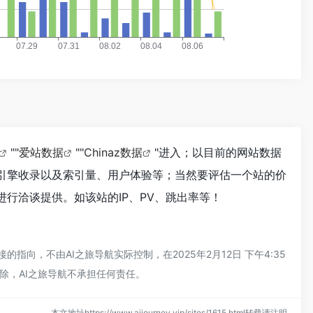
""
爱站数据
""
Chinaz数据
"进入；以目前的网站数据
索引擎收录以及索引量、用户体验等；当然要评估一个站的价
进行洽谈提供。如该站的IP、PV、跳出率等！
指向，不由AI之旅导航实际控制，在2025年2月12日 下午4:35
除，AI之旅导航不承担任何责任。
本文地址https://www.aijourney.vip/sites/1615.html转载请注明