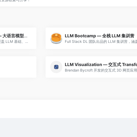
Cohere LLM University — 大语言模型大学
LLM Bootcamp — 全栈 LLM 集训营
Cohere 官方 LLM 大学课程，覆盖 LLM 基础、RAG、嵌入向量、分类、Prompt 工程等，结构清晰，配有实战练习。