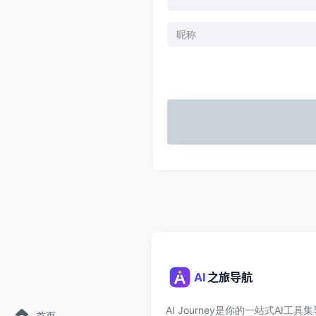
AI Journey是你的一站式AI工
首页