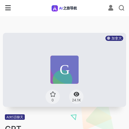
加拿大
0
24.1K
AI对话聊天
GPT