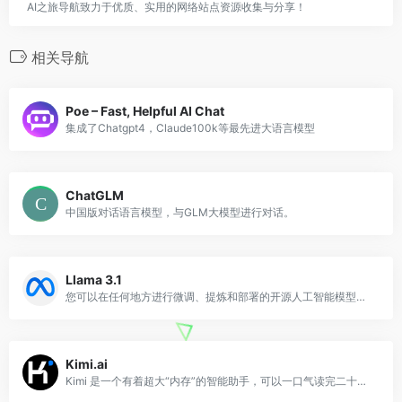
AI之旅导航致力于优质、实用的网络站点资源收集与分享！
相关导航
Poe – Fast, Helpful AI Chat
集成了Chatgpt4，Claude100k等最先进大语言模型
ChatGLM
中国版对话语言模型，与GLM大模型进行对话。
Llama 3.1
您可以在任何地方进行微调、提炼和部署的开源人工智能模型。我们最新的指令调整模型有 80 亿、700 亿和 4050 亿版本可用。
Kimi.ai
Kimi 是一个有着超大“内存”的智能助手，可以一口气读完二十万字的小说，还会上网冲浪，快来跟他聊聊吧