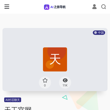
中国
0
11K
AI对话聊天
天工官网