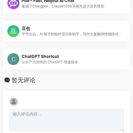
Poe – Fast, Helpful AI Chat
集成了Chatgpt4，Claude100k等最先进大语言模型
豆包
字节出品，AI 聊天智能对话问答助手，写作文案翻译情感陪伴编程全能工具。豆包为你答疑解惑，提供灵感，辅助创作，也可以和你畅聊任何你感兴趣的话题。
ChatGPT Shortcut
让生产力加倍的 ChatGPT 快捷指令
暂无评论