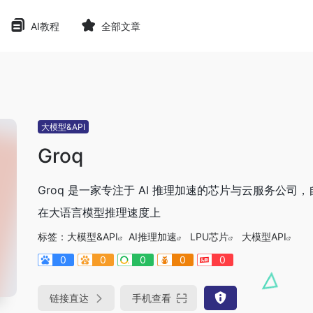
AI教程
全部文章
大模型&API
Groq
Groq 是一家专注于 AI 推理加速的芯片与云服务公司，自主研发
在大语言模型推理速度上
标签：
大模型&API
AI推理加速
LPU芯片
大模型API
0
0
0
0
0
链接直达
手机查看