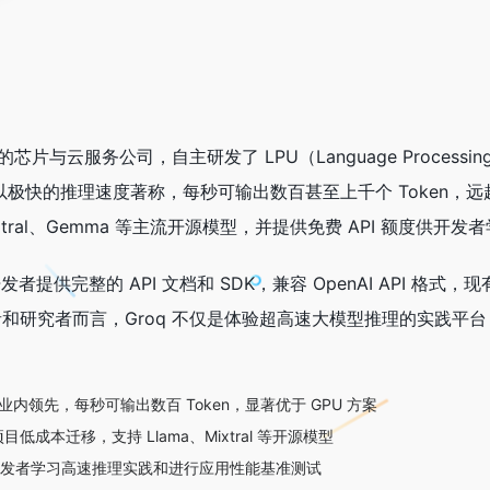
速的芯片与云服务公司，自主研发了 LPU（Language Proce
 服务以极快的推理速度著称，每秒可输出数百甚至上千个 Token
Mixtral、Gemma 等主流开源模型，并提供免费 API 额度供开
面向开发者提供完整的 API 文档和 SDK，兼容 OpenAI API 格式
习者和研究者而言，Groq 不仅是体验超高速大模型推理的实践平
业内领先，每秒可输出数百 Token，显著优于 GPU 方案
有项目低成本迁移，支持 Llama、Mixtral 等开源模型
AI 开发者学习高速推理实践和进行应用性能基准测试