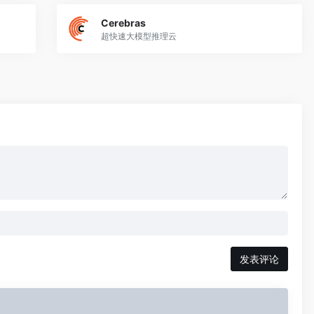
Cerebras
超快速大模型推理云
发表评论