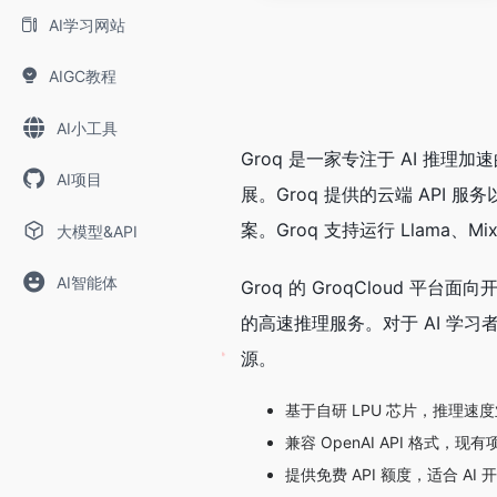
AI学习网站
AIGC教程
AI小工具
Groq 是一家专注于 AI 推理加
AI项目
展。Groq 提供的云端 API
案。Groq 支持运行 Llama、
大模型&API
AI智能体
Groq 的 GroqCloud 平台
的高速推理服务。对于 AI 学
源。
基于自研 LPU 芯片，推理速度
兼容 OpenAI API 格式，现
提供免费 API 额度，适合 