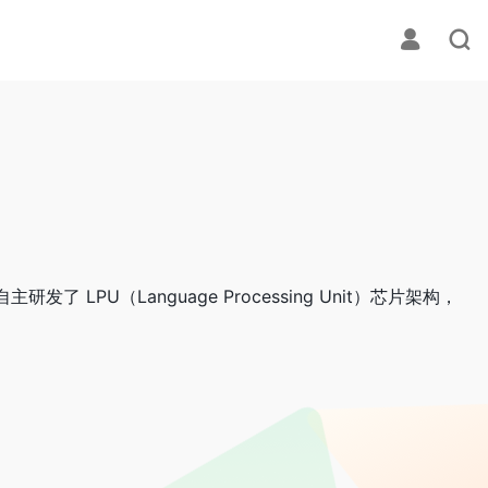
了 LPU（Language Processing Unit）芯片架构，