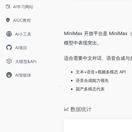
AI学习网站
AIGC教程
MiniMax 开放平台是 Min
AI小工具
模型中表现突出。
AI项目
适合需要中文对话、语音合成与
大模型&API
文本+语音+视频多模态 API
AI智能体
语音合成能力领先
国产多模态代表
数据统计