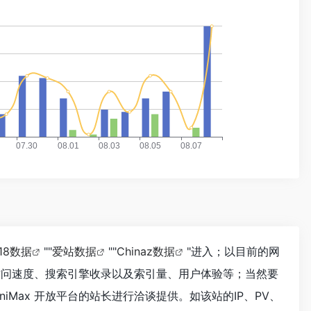
118数据
""
爱站数据
""
Chinaz数据
"进入；以目前的网
的访问速度、搜索引擎收录以及索引量、用户体验等；当然要
Max 开放平台的站长进行洽谈提供。如该站的IP、PV、