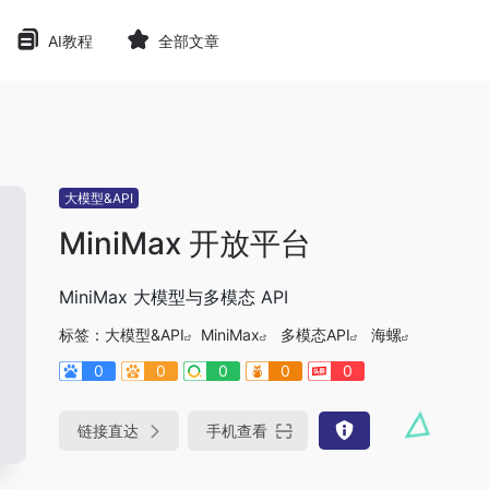
AI教程
全部文章
大模型&API
MiniMax 开放平台
MiniMax 大模型与多模态 API
标签：
大模型&API
MiniMax
多模态API
海螺
0
0
0
0
0
链接直达
手机查看