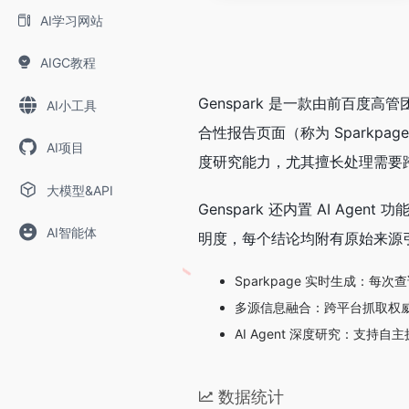
AI学习网站
AIGC教程
Genspark 是一款由前百度
AI小工具
合性报告页面（称为 Spark
AI项目
度研究能力，尤其擅长处理需要
大模型&API
Genspark 还内置 AI 
AI智能体
明度，每个结论均附有原始来源
Sparkpage 实时生成：
多源信息融合：跨平台抓取权
AI Agent 深度研究：支
数据统计