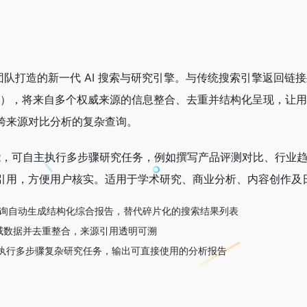
高管团队打造的新一代 AI 搜索与研究引擎。与传统搜索引擎返回链接
page），将来自多个权威来源的信息整合、去重并结构化呈现，
跨来源对比分析的复杂查询。
Agent 功能，可自主执行多步骤研究任务，例如撰写产品评测对比
引用，方便用户核实。适用于学术研究、商业分析、内容创作及
每次查询自动生成结构化综合报告，替代碎片化的搜索结果列表
威数据并去重整合，来源引用透明可溯
持自主执行多步骤复杂研究任务，输出可直接使用的分析报告