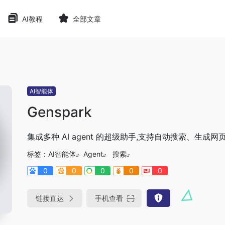
AI教程
全部文章
AI智能体
Genspark
集成多种 AI agent 的超级助手,支持自动搜索、生成网页
标签：
AI智能体
Agent
搜索
0
0
0
0
0
链接直达
手机查看