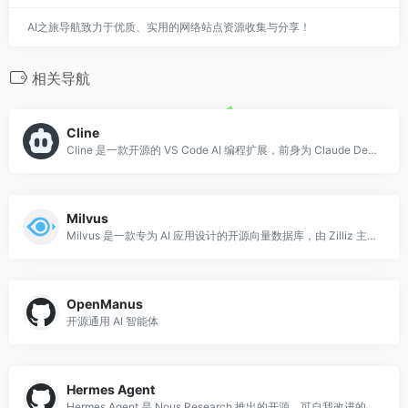
AI之旅导航致力于优质、实用的网络站点资源收集与分享！
相关导航
Cline
Cline 是一款开源的 VS Code AI 编程扩展，前身为 Claude Dev，由社区开发者主导维护。
Milvus
Milvus 是一款专为 AI 应用设计的开源向量数据库，由 Zilliz 主导开发，使用 Go 和 C++ 编写，是云原生、高性能向量相似度搜索领域的代表性项
OpenManus
开源通用 AI 智能体
Hermes Agent
Hermes Agent 是 Nous Research 推出的开源、可自我改进的 AI 智能体。