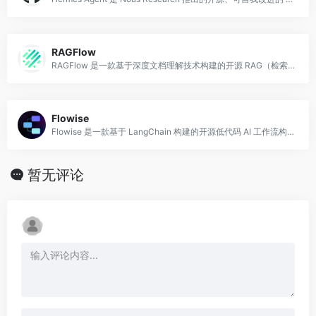
RAGFlow
RAGFlow 是一款基于深度文档理解技术构建的开源 RAG（检索增强生成）引擎，由 InfiniFlow 团队开发，使用 Python 语言实现。
Flowise
Flowise 是一款基于 LangChain 构建的开源低代码 AI 工作流构建工具，使用 Node.js 和 TypeScript 开发，提供直观的拖拽式界
暂无评论