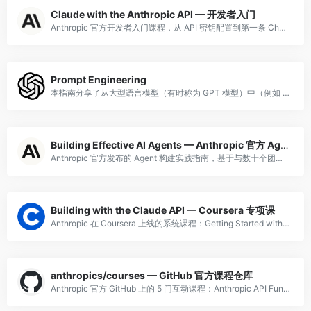
Claude with the Anthropic API — 开发者入门
Anthropic 官方开发者入门课程，从 API 密钥配置到第一条 Chat Completion 请求，涵盖消息格式、角色设置、参数调优。推荐作为 Anthropic 开发者学习路线的第一站。
Prompt Engineering
本指南分享了从大型语言模型（有时称为 GPT 模型）中（例如 GPT-4）获得更好结果的策略和战术。此处描述的方法有时可以组合使用以获得更好的效果。我们鼓励动手操作以找到最适合您的方法。
Building Effective AI Agents — Anthropic 官方 Agent 构建实践指南
Anthropic 官方发布的 Agent 构建实践指南，基于与数十个团队合作开发 LLM Agent 的一手经验总结。核心观点：最成功的实现使用简单、可组合的模式而非复杂框架。指南覆盖：Agent 与工作流的选型决策（何时用 Workfl
Building with the Claude API — Coursera 专项课
Anthropic 在 Coursera 上线的系统课程：Getting Started with Claude、Prompt Engineering and Evaluation、Tool Use、MCP、RAG、Claude Code。
anthropics/courses — GitHub 官方课程仓库
Anthropic 官方 GitHub 上的 5 门互动课程：Anthropic API Fundamentals、Prompt Engineering Interactive Tutorial、Real World Prompting、P