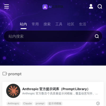
站内
常用
搜索
工具
社区
生活
prompt
0
Anthropic 官方提示词库（Prompt Library）
Anthropic 官方数百个高质量提示词模板，覆盖创意写作、代码生成、数据分析、教育辅导等场景，可直接复制使用。
Anthropic
Claude
prompt
提示词模板