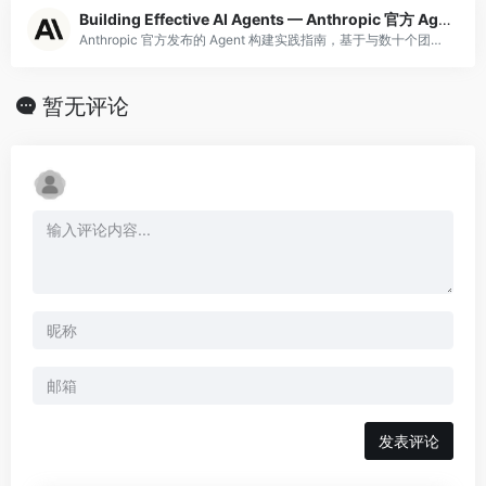
Building Effective AI Agents — Anthropic 官方 Agent 构建实践指南
Anthropic 官方发布的 Agent 构建实践指南，基于与数十个团队合作开发 LLM Agent 的一手经验总结。核心观点：最成功的实现使用简单、可组合的模式而非复杂框架。指南覆盖：Agent 与工作流的选型决策（何时用 Workfl
暂无评论
发表评论