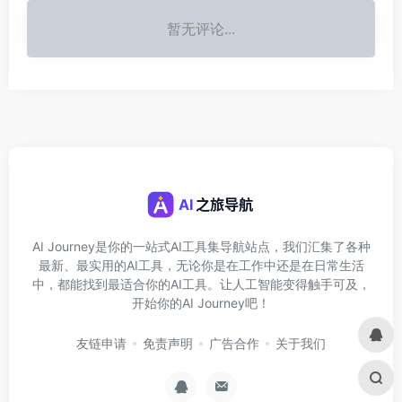
暂无评论...
AI Journey是你的一站式AI工具集导航站点，我们汇集了各种
最新、最实用的AI工具，无论你是在工作中还是在日常生活
中，都能找到最适合你的AI工具。让人工智能变得触手可及，
开始你的AI Journey吧！
友链申请
免责声明
广告合作
关于我们