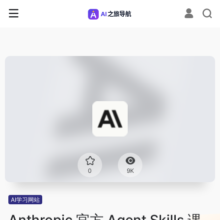
0
9K
AI学习网站
Anthropic 官方 Agent Skills 课