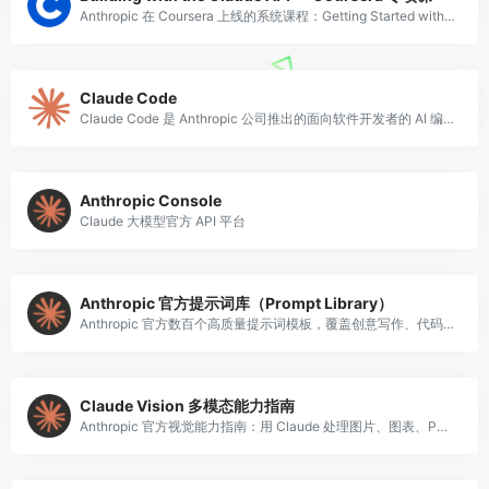
Anthropic 在 Coursera 上线的系统课程：Getting Started with Claude、Prompt Engineering and Evaluation、Tool Use、MCP、RAG、Claude Code。
Claude Code
Claude Code 是 Anthropic 公司推出的面向软件开发者的 AI 编程代理工具，以命令行界面（CLI）形式运行，可直接在终端中与代码库进行深度交
Anthropic Console
Claude 大模型官方 API 平台
Anthropic 官方提示词库（Prompt Library）
Anthropic 官方数百个高质量提示词模板，覆盖创意写作、代码生成、数据分析、教育辅导等场景，可直接复制使用。
Claude Vision 多模态能力指南
Anthropic 官方视觉能力指南：用 Claude 处理图片、图表、PDF，涵盖 OCR、图像分析、图表解读，附带代码示例。