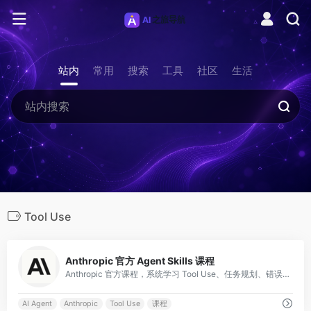
站内
常用
搜索
工具
社区
生活
Tool Use
0
Anthropic 官方 Agent Skills 课程
Anthropic 官方课程，系统学习 Tool Use、任务规划、错误恢复等 Agent 核心技能。
AI Agent
Anthropic
Tool Use
课程