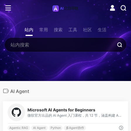
站内
常用
搜索
工具
社区
生活
AI Agent
0
Microsoft AI Agents for Beginners
微软官方出品的 AI Agent 入门课程，共 12 节，涵盖构建 AI Agent 的全部基础知识。课程使用 Microsoft Agent Framework 与 Azure AI Foundry Agent Service V2，包含
Agentic RAG
AI Agent
Python
多Agent协作