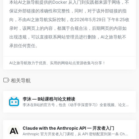
本站AI之旅导航提供的Docker 从入门到实践都来源于网络，不
保证外部链接的准确性和完整性，同时，对于该外部链接的指
向，不由AI之旅导航实际控制，在2026年5月29日 下午8:25收
录时，该网页上的内容，都属于合规合法，后期网页的内容如
出现违规，可以直接联系网站管理员进行删除，AI之旅导航不
承担任何责任。
AI之旅导航致力于优质、实用的网络站点资源收集与分享！
相关导航
李沐 — B站课程与论文精读
李沐在B站的官方号，包含《动手学深度学习》全套视频、论文精读系列（Transformer/BERT/GPT等），讲解清晰深入。
Claude with the Anthropic API — 开发者入门
Anthropic 官方开发者入门课程，从 API 密钥配置到第一条 Chat Completion 请求，涵盖消息格式、角色设置、参数调优。推荐作为 Anthropic 开发者学习路线的第一站。