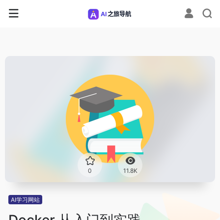
0
11.8K
AI学习网站
Docker 从入门到实践