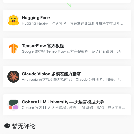
Hugging Face
Hugging Face是一个AI社区，旨在通过开源和开放科学推进和民主化人工智能
TensorFlow 官方教程
Google 维护的 TensorFlow 官方完整教程，从入门到高级，涵盖计算机视觉、NLP、生成模型等实战。
Claude Vision 多模态能力指南
Anthropic 官方视觉能力指南：用 Claude 处理图片、图表、PDF，涵盖 OCR、图像分析、图表解读，附带代码示例。
Cohere LLM University — 大语言模型大学
Cohere 官方 LLM 大学课程，覆盖 LLM 基础、RAG、嵌入向量、分类、Prompt 工程等，结构清晰，配有实战练习。
暂无评论