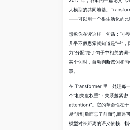
2017 年，谷歌的一篇论文《Atte
大模型的共同地基。Transfor
——可以用一个很生活化的比
想象你在读这样一句话：”小
几乎不假思索就知道是”书”，
力”分配”给了句子中相关的词
某个词时，自动判断该词和句
事。
在 Transformer 里，处
个”相关度权重”：关系越紧密
attention)”。它的革
易”读到后面忘了前面”),
模型对长距离的语义依赖、指