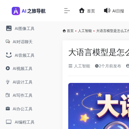
首页
AI日报
AI图像工具
首页
•
人工智能
•
大语言模型是怎么工作的
AI对话聊天
大语言模型是怎么
AI音频工具
人工智能
2个月前发布
AI视频工具
AI设计工具
AI写作工具
AI办公工具
AI编程工具