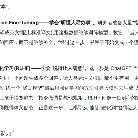
本”。
ion Fine-tuning)——学会”听懂人话办事”。
研究者准备大量”
翻译成英文”配上标准译文),用这些数据继续训练模型，教它：”当
的回应，而不是继续补全。”经过这一步，书呆子开始变成一个懂
学习(RLHF)——学会”说得让人满意”。
这一步是 ChatGPT
对同一个问题生成多个回答，请人类标注员根据”哪个更有用、
训练一个”奖励模型”,最后用强化学习的方法引导大模型去生成”
让孩子博览群书，指令微调是教他规矩，RLHF 则像一位耐心的
得既得体又贴心。正是这一步，让模型从”能答”进化到”答得让人
能力”