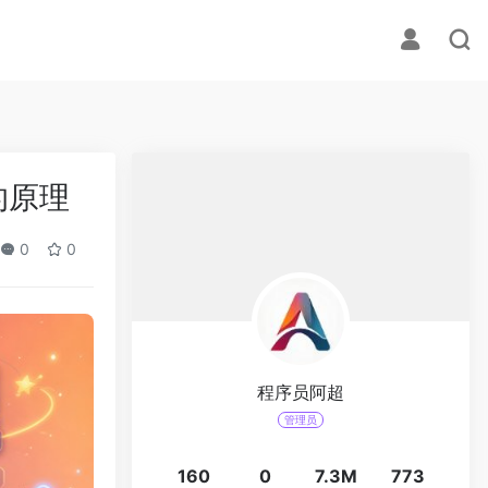
的原理
0
0
程序员阿超
管理员
160
0
7.3M
773