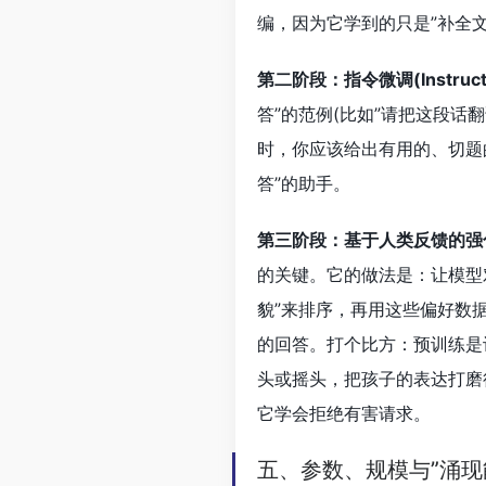
编，因为它学到的只是”补全文
第二阶段：指令微调(Instruct
答”的范例(比如”请把这段话
时，你应该给出有用的、切题
答”的助手。
第三阶段：基于人类反馈的强化
的关键。它的做法是：让模型
貌”来排序，再用这些偏好数据
的回答。打个比方：预训练是
头或摇头，把孩子的表达打磨
它学会拒绝有害请求。
五、参数、规模与”涌现