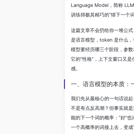
Language Model，
训练得极其精巧的”猜下一个词
这篇文章不会扔给你一堆公式，
是语言模型，token 是什
模型要经历哪三个阶段，参数
它的”性格”，上下文窗口又是
感。
一、语言模型的本质：一
我们先从最核心的一句话说起
不是有点反高潮？但事实就是
能的下一个词的概率：”好”也许 
一个高概率的词接上去，变成