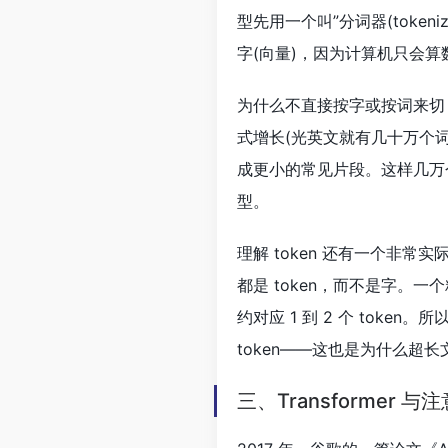
型先用一个叫”分词器(tokeni
字(向量)，因为计算机只会
为什么不直接按字或按词来切
式增长(光英文就有几十万个词
成更小的常见片段。这样几万个
型。
理解 token 还有一个非常实际
都是 token，而不是字。一个粗
约对应 1 到 2 个 tok
token——这也是为什么超
三、Transformer