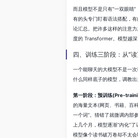
而且模型不是只有”一双眼睛”，它
有的头专门盯着语法搭配，有
论汇总。把许多这样的注意力
度的 Transformer。
四、训练三阶段：从”读万
一个能聊天的大模型不是一次
什么同样底子的模型，调教出
第一阶段：预训练(Pre-trai
的海量文本(网页、书籍、百
一个词”。猜错了就微调内部参
上几个月，模型逐渐”内化”
模型像个读书破万卷却不太会