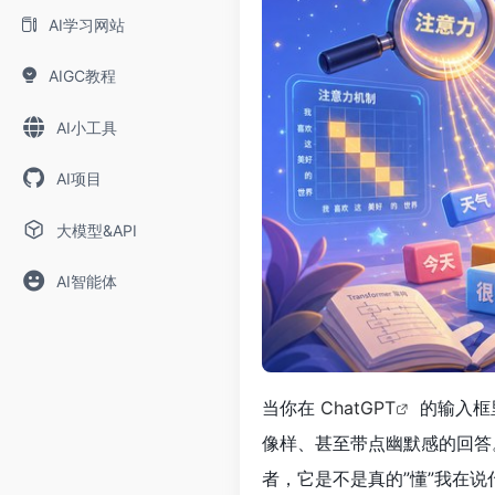
AI学习网站
AIGC教程
AI小工具
AI项目
大模型&API
AI智能体
当你在
ChatGPT
的输入框
像样、甚至带点幽默感的回答
者，它是不是真的”懂”我在