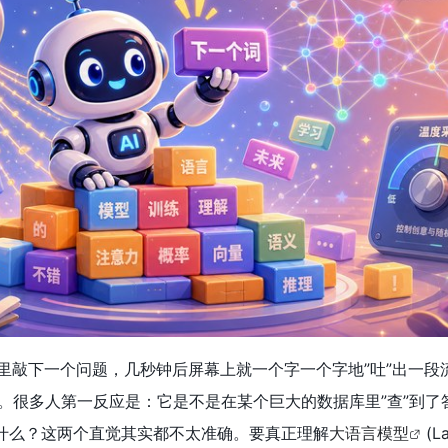
里敲下一个问题，几秒钟后屏幕上就一个字一个字地”吐”出一段
。很多人第一反应是：它是不是在某个巨大的数据库里”查”到了
说什么？这两个直觉其实都不太准确。要真正理解
大语言模型
(L