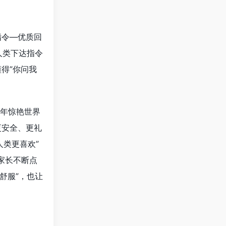
指令—优质回
人类下达指令
得”你问我
 当年惊艳世界
更安全、更礼
人类更喜欢”
家长不断点
舒服”，也让