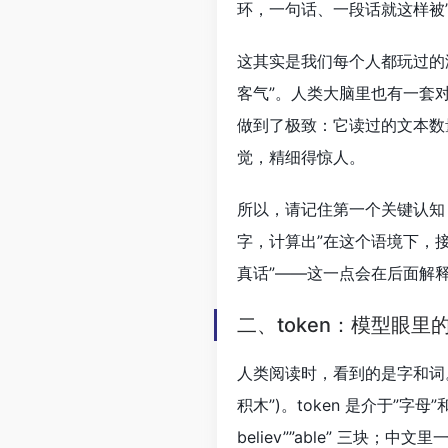
环，一句话、一段话就这样被”
这其实是我们每个人都玩过的游
客气”。人类大脑里也有一套
做到了极致：它读过的文本数
觉，精细得惊人。
所以，请记住第一个关键认知
字，计算出”在这个语境下，接
真话”——这一点会在后面解
二、token：模型眼里
人类阅读时，看到的是字和词。但
积木”)。token 是介于”字母”
believ””able” 三块