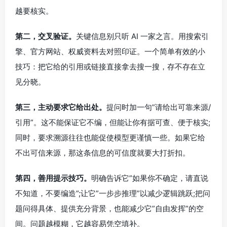
越要核实。
第二，交叉验证。
关键信息别只听 AI 一家之言。用搜索引
擎、官方网站、权威资料去对照印证。一个简单有效的小
技巧：把它给的引用或链接直接拿去搜一搜，存不存在立
见分晓。
第三，主动要求它给出处。
提问时加一句”请给出可靠来源/
引用”。这不能保证它不编，但能让你有据可查、便于核实;
同时，要求溯源往往也能促使模型更谨慎一些。如果它给
不出可信来源，那这条信息的可信度就要大打折扣。
第四，善用提示技巧。
明确告诉它”如果你不确定，请直说
不知道，不要编造”;让它”一步步推理”以减少逻辑跳跃;把问
题问得具体、提供充分背景，也能减少它”自由发挥”的空
间。问题越模糊，它越容易凭空填补。