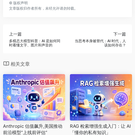
©
版权声明
文章版权归作者所有，未经允许请勿转载。
上一篇
下一篇
多模态大模型科普：AI 是如何同
当思考本身被替代：AI 时代，人
时看懂文字、图片和声音的
该如何存在？
相关文章
Anthropic 估值飙升,美国推动
RAG 检索增强生成入门：让 AI
前沿模型“上线前评估”
「懂你的私有知识」