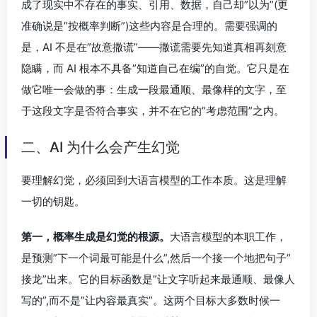
成了现实中不存在的事实、引用、数据，自己却”以为”(更
准确说是”按概率判断”)这些内容是合理的。需要强调的
是，AI 不是在”故意撒谎”——撒谎需要先知道真相再刻意
隐瞒，而 AI 根本不具备”知道自己在编”的自觉。它只是在
做它唯一会做的事：生成一段最通顺、最像样的文字，至
于这段文字是否符合事实，并不在它的”考虑范围”之内。
二、AI 为什么会产生幻觉
要理解幻觉，必须回到大语言模型的工作本质。这是理解
一切的钥匙。
第一，概率生成是幻觉的根源。
大语言模型的本职工作，
是预测”下一个词最可能是什么”,然后一个接一个地把句子”
接龙”出来。它的目标函数是”让文字听起来最通顺、最像人
写的”,而不是”让内容最真实”。这两个目标大多数时候一