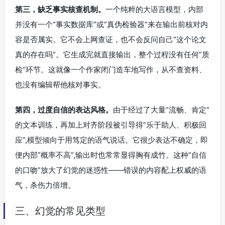
第三，缺乏事实核查机制。
一个纯粹的大语言模型，内部
并没有一个”事实数据库”或”真伪检验器”来在输出前核对内
容是否属实。它不会上网查证，也不会反问自己”这个论文
真的存在吗”。它生成完就直接输出，整个过程没有任何”质
检”环节。这就像一个作家闭门造车地写作，从不查资料、
也没有编辑帮他核对事实。
第四，过度自信的表达风格。
由于经过了大量”流畅、肯定”
的文本训练，再加上对齐阶段被引导得”乐于助人、积极回
应”,模型倾向于用笃定的语气说话。它很少表达不确定，即
便内部”概率不高”,输出时也常常显得胸有成竹。这种”自信
的口吻”放大了幻觉的迷惑性——错误的内容配上权威的语
气，杀伤力倍增。
三、幻觉的常见类型