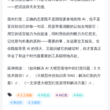
——把话说得天衣无缝。
面对幻觉，正确的态度既不是因噎废食地拒绝 AI，也不是
盲目轻信它的每一句话，而是带着清醒的认知去驾驭它：
用它的语言能力为你提速，同时用你的判断力为它把关。
记住那句朴素的原则——重要的事，永远要交叉核实。当
你既能享受 AI 的强大、又能识破它的破绽时，你才算真正
学会了和这个时代最重要的工具聪明地共处。
延伸阅读：
《如何解决 AI 大模型落地中的幻觉问题：5 大
技术路径》
、
《大模型外挂知识库 RAG：解决幻觉的方
案》
、
《一文讲透大模型幻觉原理和解决方案》
。
# 人工智能
# AI安全
# AI幻觉
# RAG
# 事实性
# 大模型