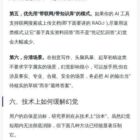
第五，优先用”带联网/带知识库”的模式。
如果你的 AI 工具
支持联网搜索或上传文档(即下面要讲的
RAG
),尽量用这
类模式,让它”基于真实资料回答”而不是”凭记忆回答”,幻觉
会大幅减少。
第六，分清场景。
在创意写作、头脑风暴、起草初稿这类
不要求字字属实的场景，幻觉影响很小，可以放手用;但在
涉及事实、专业、合规、安全的场景，务必把 AI 的输出当”
待核实的草稿”而非”最终答案”。
六、技术上如何缓解幻觉
用户的自保是治标，研究界则在从技术上”治本”。虽然幻觉
短期内无法彻底消除，但下面几种方法已经能显著压制
它。