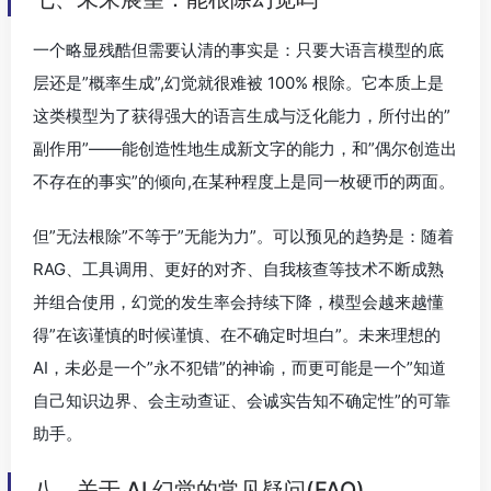
一个略显残酷但需要认清的事实是：只要大语言模型的底
层还是”概率生成”,幻觉就很难被 100% 根除。它本质上是
这类模型为了获得强大的语言生成与泛化能力，所付出的”
副作用”——能创造性地生成新文字的能力，和”偶尔创造出
不存在的事实”的倾向,在某种程度上是同一枚硬币的两面。
但”无法根除”不等于”无能为力”。可以预见的趋势是：随着
RAG、工具调用、更好的对齐、自我核查等技术不断成熟
并组合使用，幻觉的发生率会持续下降，模型会越来越懂
得”在该谨慎的时候谨慎、在不确定时坦白”。未来理想的
AI，未必是一个”永不犯错”的神谕，而更可能是一个”知道
自己知识边界、会主动查证、会诚实告知不确定性”的可靠
助手。
八、关于 AI 幻觉的常见疑问(FAQ)