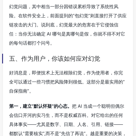
幻觉问题，其中相当一部分因错误累积导致了系统性风
险。在软件安全上，前面提到的”包幻觉”则直接打开了供应
链攻击的大门。说到底，幻觉最大的危害在于它侵蚀信
任：当你无法确定 AI 哪句是真哪句是假，你就不得不对它
的每句话都打个问号。
五、作为用户，你该如何应对幻觉
好消息是，即便技术上无法根除幻觉，作为使用者，你完
全可以通过一些习惯把风险降到很低。这部分是最实用的”
自保指南”。
第一，建立”默认怀疑”的心态。
把 AI 当成一个聪明但偶尔
会信口开河的实习生，而不是权威百科。对它给出的任何
具体事实——尤其是数字、日期、人名、引用、链接——
都默认”需要核实”,而不是”先信了再说”。越是重要的决策，