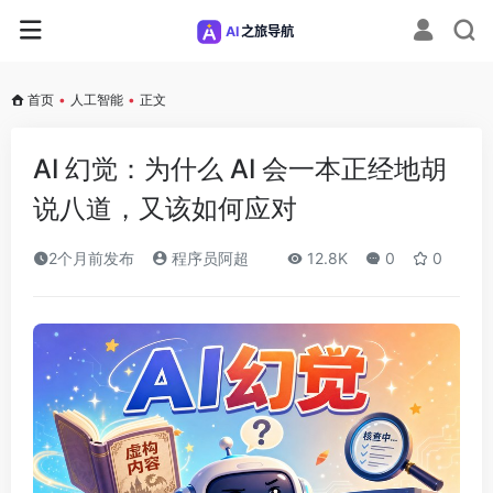
首页
•
人工智能
•
正文
AI 幻觉：为什么 AI 会一本正经地胡
说八道，又该如何应对
2个月前发布
程序员阿超
12.8K
0
0