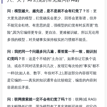
问：模型越大、越先进，是不是就不会有幻觉了？
答：更
大更先进的模型，幻觉确实会更少、回答会更靠谱，但并
不能完全杜绝。有意思的是，强模型的幻觉有时反而更”危
险”,因为它编得更专业、更自洽、更难被识破。所以无论用
多强的模型，对关键事实保持核实的习惯都不能丢。
问：我把同一个问题多问几遍，看答案一不一致，能识别
幻觉吗？
答：这是个不错的”土办法”。如果你让它换个说
法、或在不同对话里多问几次，发现它每次给的”事实”都不
一样(比如人名、数字、年份对不上),那这部分内容很可能
是它编的——真实的知识通常会比较稳定，编造的内容则
容易前后矛盾。
问：联网搜索就一定不会有幻觉了吗？
答：联网(或 RAG)
能大幅降低幻觉，因为模型有了真实资料可依据。但它仍