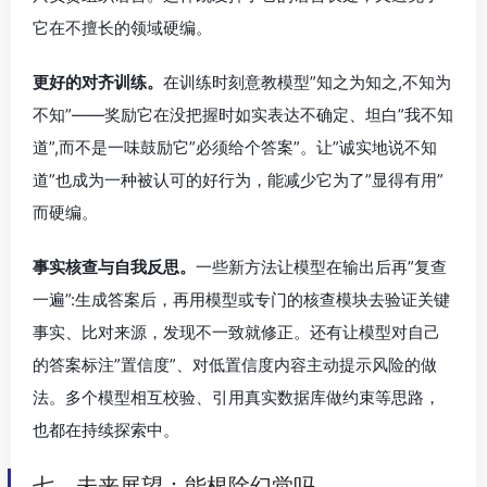
它在不擅长的领域硬编。
更好的对齐训练。
在训练时刻意教模型”知之为知之,不知为
不知”——奖励它在没把握时如实表达不确定、坦白”我不知
道”,而不是一味鼓励它”必须给个答案”。让”诚实地说不知
道”也成为一种被认可的好行为，能减少它为了”显得有用”
而硬编。
事实核查与自我反思。
一些新方法让模型在输出后再”复查
一遍”:生成答案后，再用模型或专门的核查模块去验证关键
事实、比对来源，发现不一致就修正。还有让模型对自己
的答案标注”置信度”、对低置信度内容主动提示风险的做
法。多个模型相互校验、引用真实数据库做约束等思路，
也都在持续探索中。
七、未来展望：能根除幻觉吗