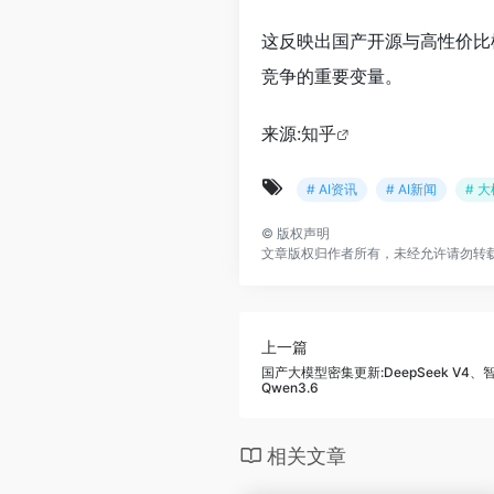
这反映出国产开源与高性价比
竞争的重要变量。
来源:
知乎
# AI资讯
# AI新闻
# 
©
版权声明
文章版权归作者所有，未经允许请勿转
上一篇
国产大模型密集更新:DeepSeek V4、智
Qwen3.6
相关文章