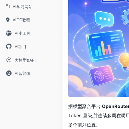
AI学习网站
AIGC教程
AI小工具
AI项目
大模型&API
AI智能体
据模型聚合平台
OpenRoute
Token 量级,并连续多周在
多个前列位置。