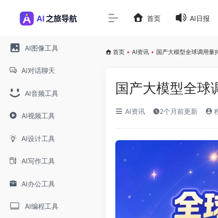
首页
AI日报
AI图像工具
首页
•
AI资讯
•
国产大模型全球调用量
AI对话聊天
国产大模型全球
AI音频工具
AI资讯
2个月前更新
AI视频工具
AI设计工具
AI写作工具
AI办公工具
AI编程工具