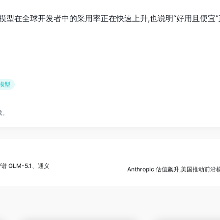
模型在全球开发者中的采用率正在快速上升,也说明“好用且便宜
大模型
载。
谱 GLM-5.1、通义
Anthropic 估值飙升,美国推动前