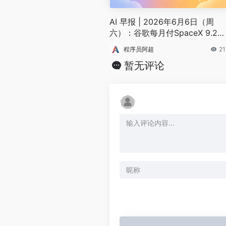
AI 早报 | 2026年6月6日（周
六）：谷歌每月付SpaceX 9.2亿
美元算力、BYD发布首款4nm智
程序员阿超
21
驾芯片
暂无评论