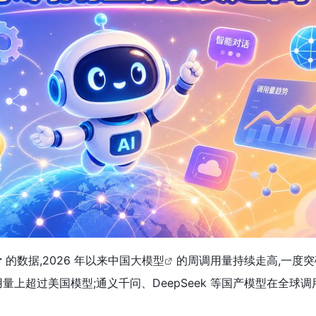
r
的数据,2026 年以来中国
大模型
的周调用量持续走高,一度突破
调用量上超过美国模型;通义千问、DeepSeek 等国产模型在全球