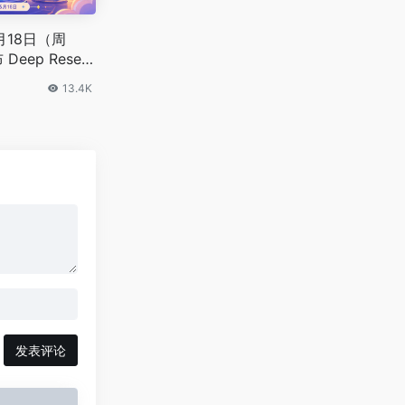
5月18日（周
Deep Resear
ic 推出 Dreami
13.4K
发表评论