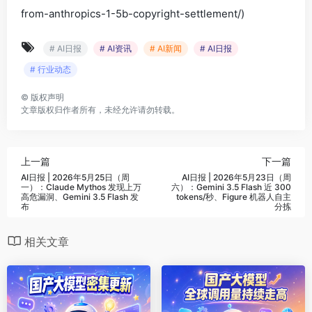
from-anthropics-1-5b-copyright-settlement/)
# AI日报
# AI资讯
# AI新闻
# AI日报
# 行业动态
©
版权声明
文章版权归作者所有，未经允许请勿转载。
上一篇
下一篇
AI日报 | 2026年5月25日（周
AI日报 | 2026年5月23日（周
一）：Claude Mythos 发现上万
六）：Gemini 3.5 Flash 近 300
高危漏洞、Gemini 3.5 Flash 发
tokens/秒、Figure 机器人自主
布
分拣
相关文章