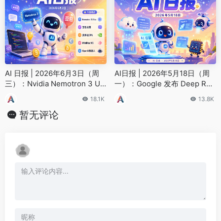
AI 日报 | 2026年6月3日（周
AI日报 | 2026年5月18日（周
三）：Nvidia Nemotron 3 Ult
一）：Google 发布 Deep Res
ra成美最强开源模型、豆包6月
earch Max、Anthropic 推出 D
18.1K
13.8K
下旬正式收费
reaming 系统
暂无评论