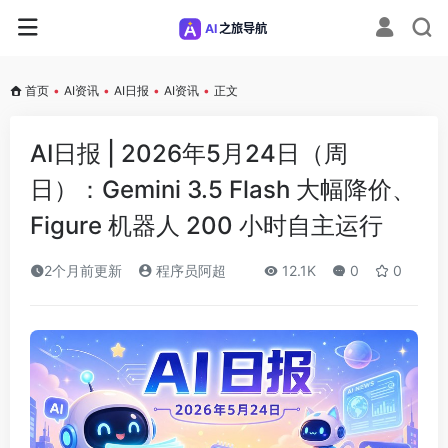
首页
•
AI资讯
•
AI日报
•
AI资讯
•
正文
AI日报 | 2026年5月24日（周
日）：Gemini 3.5 Flash 大幅降价、
Figure 机器人 200 小时自主运行
2个月前更新
程序员阿超
12.1K
0
0