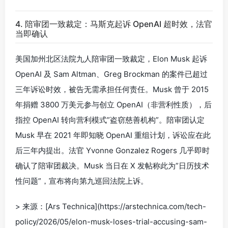
4. 陪审团一致裁定：马斯克起诉 OpenAI 超时效，法官
当即确认
美国加州北区法院九人陪审团一致裁定，Elon Musk 起诉
OpenAI 及 Sam Altman、Greg Brockman 的案件已超过
三年诉讼时效，被告无需承担任何责任。Musk 曾于 2015
年捐赠 3800 万美元参与创立 OpenAI（非营利性质），后
指控 OpenAI 转向营利模式”盗窃慈善机构”。陪审团认定
Musk 早在 2021 年即知晓 OpenAI 重组计划，诉讼应在此
后三年内提出。法官 Yvonne Gonzalez Rogers 几乎即时
确认了陪审团裁决。Musk 当日在 X 发帖称此为”日历技术
性问题”，宣布将向第九巡回法院上诉。
> 来源：[Ars Technica](https://arstechnica.com/tech-
policy/2026/05/elon-musk-loses-trial-accusing-sam-