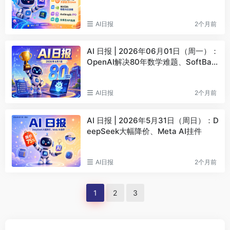
发布物理 AI 全家桶
AI日报
2个月前
AI 日报 | 2026年06月01日（周一）：
OpenAI解决80年数学难题、SoftBan
k投750亿欧元建法国AI数据中心
AI日报
2个月前
AI 日报 | 2026年5月31日（周日）：D
eepSeek大幅降价、Meta AI挂件
AI日报
2个月前
1
2
3