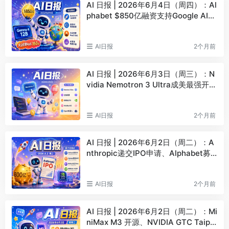
AI 日报 | 2026年6月4日（周四）：Al
phabet $850亿融资支持Google AI、
Gemma 4 12B发布
AI日报
2个月前
AI 日报 | 2026年6月3日（周三）：N
vidia Nemotron 3 Ultra成美最强开源
模型、豆包6月下旬正式收费
AI日报
2个月前
AI 日报 | 2026年6月2日（周二）：A
nthropic递交IPO申请、Alphabet募
资800亿扩建AI基建
AI日报
2个月前
AI 日报 | 2026年6月2日（周二）：Mi
niMax M3 开源、NVIDIA GTC Taipei