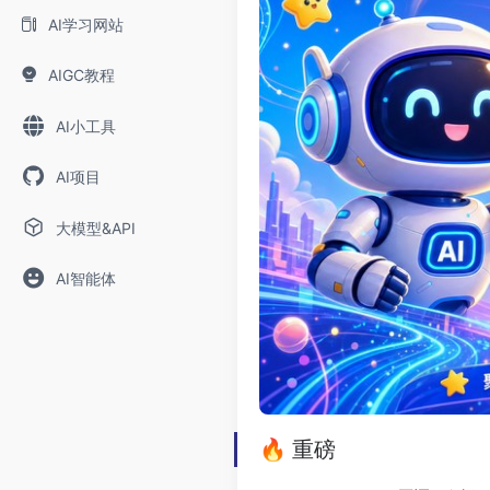
AI学习网站
AIGC教程
AI小工具
AI项目
大模型&API
AI智能体
🔥 重磅