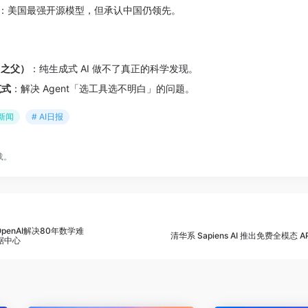
：美国最强开源模型，但承认中国仍领先。
学习之父）
：纯生成式 AI 做不了真正的科学发现。
范式
：解决 Agent「选工具选不明白」的问题。
I新闻
# AI日报
载。
OpenAI解决80年数学难
清华系 Sapiens AI 推出免费全模态 API
数据中心