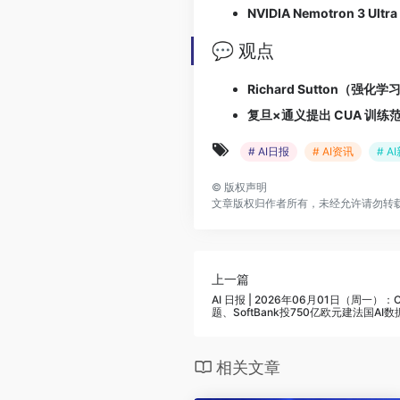
NVIDIA Nemotron 3 Ultra
💬 观点
Richard Sutton（强化
复旦×通义提出 CUA 训练
# AI日报
# AI资讯
# A
©
版权声明
文章版权归作者所有，未经允许请勿转
上一篇
AI 日报 | 2026年06月01日（周一）：
题、SoftBank投750亿欧元建法国AI
相关文章