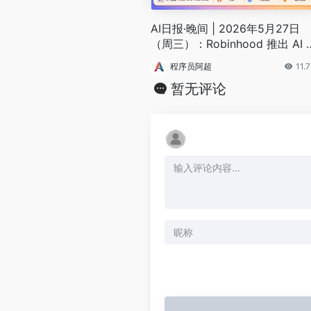
AI日报·晚间 | 2026年5月27日
（周三）：Robinhood 推出 AI 
gent 交易、FastAPI 爆 BadHos
程序员阿超
11.
漏洞
暂无评论