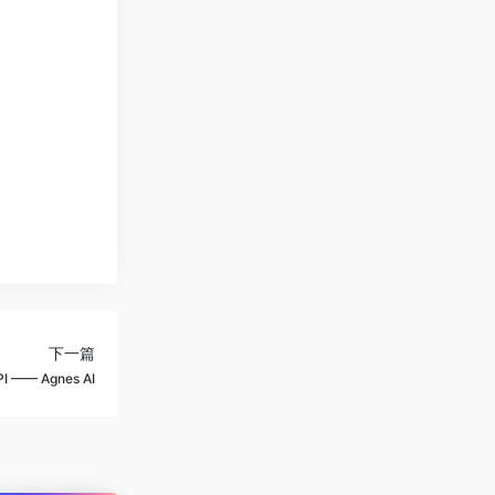
下一篇
 —— Agnes AI