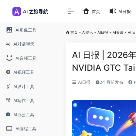
首页
AI日报
AI图像工具
首页
•
AI资讯
•
AI日报
•
AI资讯
•
AI 
AI对话聊天
AI 日报 | 20
AI音频工具
NVIDIA GTC T
AI视频工具
AI日报
2个月前发布
AI设计工具
AI写作工具
AI办公工具
AI编程工具