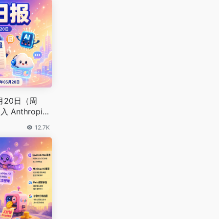
5月20日（周
入 Anthropi
ash 发布
12.7K