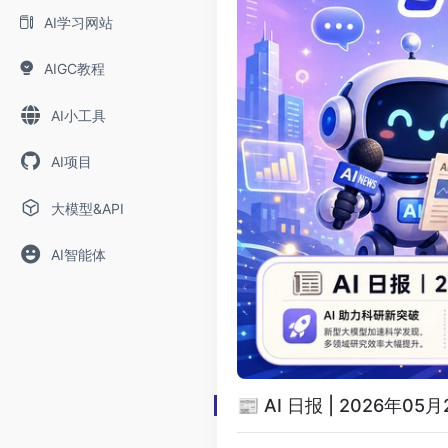
AI学习网站
AIGC教程
AI小工具
AI项目
大模型&API
AI智能体
📰 AI 日报 | 2026年05