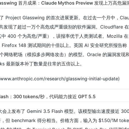
ct Glasswing 首月成果：Claude Mythos Preview 发现上万高危漏
发布了 Project Glasswing 的首次进展更新。在过去一个月中，Claud
作伙伴共发现了超过一万个高危或严重级别的软件漏洞。Cloudflare
其中 400 个为高危/严重），误报率优于人类测试者。Mozilla 在 Fi
 Firefox 148 测试期间的十倍以上。英国 AI 安全研究所报告称，
其两个网络靶场（模拟多步网络攻击）的模型。Oracle 的漏洞发
tworks 最新版本补丁数量是往常的五倍以上。
www.anthropic.com/research/glasswing-initial-update)
5 Flash：300 tokens/秒，代码能力接近 GPT 5.5
/O 大会上发布了 Gemini 3.5 Flash 模型。该模型输出速度接近 300 
的四倍，但 benchmark 得分相当。价格方面，输入为 $1.50/1M to