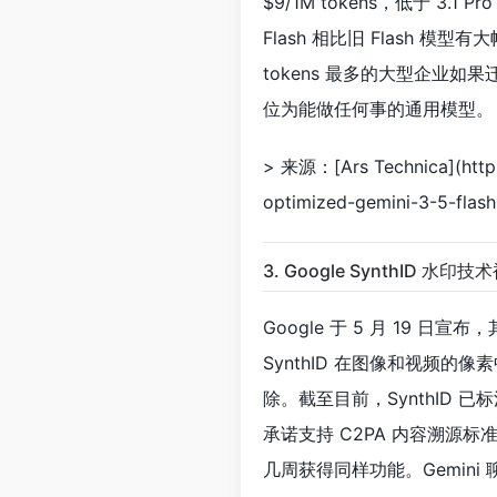
$9/1M tokens，低于 3.1 Pr
Flash 相比旧 Flash 模型有
tokens 最多的大型企业如
位为能做任何事的通用模型。
> 来源：[Ars Technica](http
optimized-gemini-3-5-flas
3. Google SynthID 水
Google 于 5 月 19 日宣布
SynthID 在图像和视频的
除。截至目前，SynthID 已
承诺支持 C2PA 内容溯源标准，
几周获得同样功能。Gemini