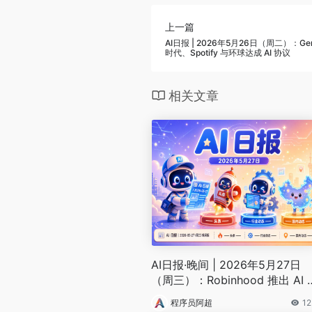
上一篇
AI日报 | 2026年5月26日（周二）：Gemini
时代、Spotify 与环球达成 AI 协议
相关文章
AI日报·晚间 | 2026年5月27日
（周三）：Robinhood 推出 AI 
gent 交易、FastAPI 爆 BadHos
程序员阿超
12
漏洞