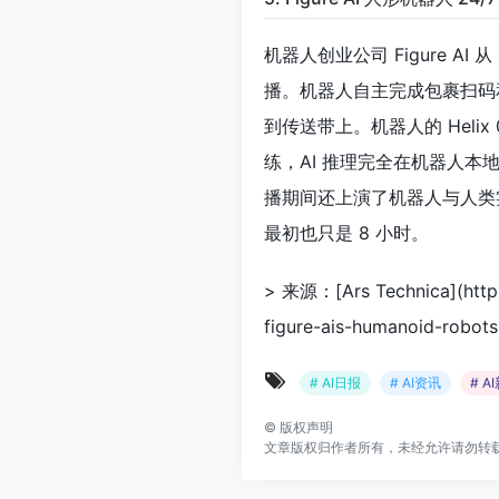
机器人创业公司 Figure AI 
播。机器人自主完成包裹扫码
到传送带上。机器人的 Helix
练，AI 推理完全在机器人本地
播期间还上演了机器人与人类实习生
最初也只是 8 小时。
> 来源：[Ars Technica](https
figure-ais-humanoid-robots
# AI日报
# AI资讯
# A
©
版权声明
文章版权归作者所有，未经允许请勿转