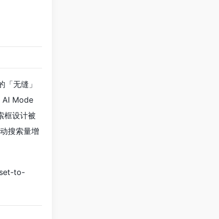
了新的「无缝」
AI Mode
索框设计被
推动搜索量增
set-to-