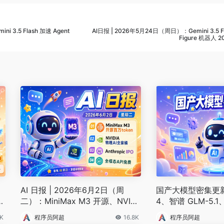
 3.5 Flash 加速 Agent
AI日报 | 2026年5月24日（周日）：Gemini 3.5 
Figure 机器人
AI 日报 | 2026年6月2日（周
国产大模型密集更新:D
A
二）：MiniMax M3 开源、NVIDI
4、智谱 GLM-5.1
t
A GTC Taipei 发布物理 AI 全家
6
K
程序员阿超
16.8K
程序员阿超
桶