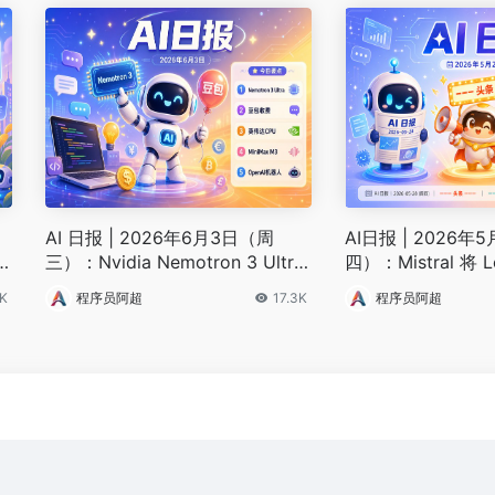
AI 日报 | 2026年6月3日（周
AI日报 | 2026年
三）：Nvidia Nemotron 3 Ultra
四）：Mistral 将 L
主
成美最强开源模型、豆包6月下旬
be、Cognition 
9K
程序员阿超
17.3K
程序员阿超
正式收费