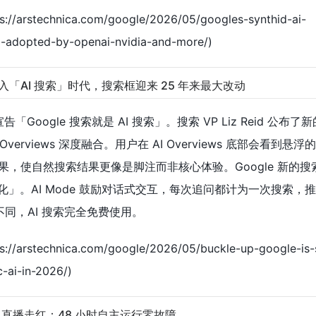
://arstechnica.com/google/2026/05/googles-synthid-ai-
g-adopted-by-openai-nvidia-and-more/)
：搜索进入「AI 搜索」时代，搜索框迎来 25 年来最大改动
明确宣告「Google 搜索就是 AI 搜索」。搜索 VP Liz Reid 公布
 Overviews 深度融合。用户在 AI Overviews 底部会看到悬浮的 
，使自然搜索结果更像是脚注而非核心体验。Google 新的搜
的变化」。AI Mode 鼓励对话式交互，每次追问都计为一次搜索，
产品不同，AI 搜索完全免费使用。
://arstechnica.com/google/2026/05/buckle-up-google-is-
-ai-in-2026/)
 24/7 直播走红：48 小时自主运行零故障