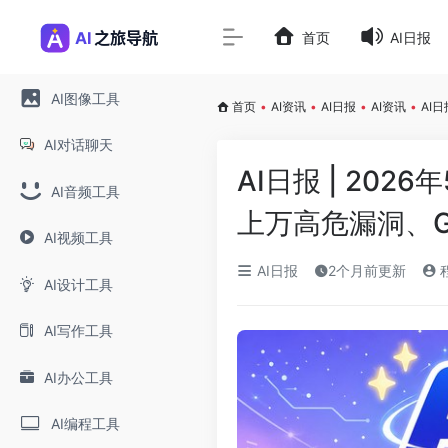
首页
AI日报
AI图像工具
首页
•
AI资讯
•
AI日报
•
AI资讯
•
AI日
AI对话聊天
AI日报 | 2026
AI音频工具
上万高危漏洞、Gemi
AI视频工具
AI日报
2个月前更新
AI设计工具
AI写作工具
AI办公工具
AI编程工具