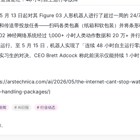
从 5 月 13 日起对其 Figure 03 人形机器人进行了超过一周的 24
和传送带投放任务——扫码各类包裹（纸箱和软包装）并将条形
 02 神经网络系统经过 1,000+ 小时人类动作数据和 20 万+ 
运行。至 5 月 15 日，机器人实现了「连续 48 小时自主运行
的对决。CEO Brett Adcock 称此前演示仅能持续 1 小
://arstechnica.com/ai/2026/05/the-internet-cant-stop-wa
-handling-packages/)
I新闻
# AI日报
# 行业动态
载。