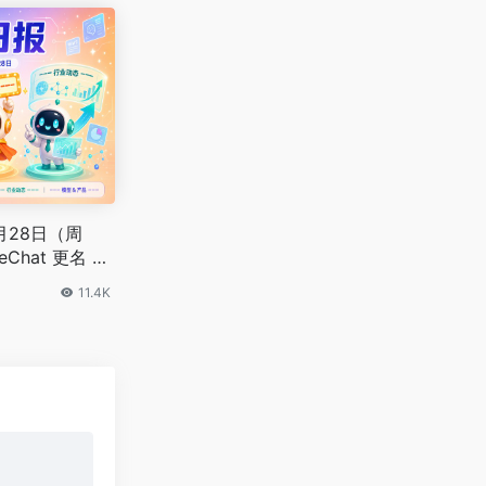
5月28日（周
eChat 更名 Vi
260 亿估值融资
11.4K