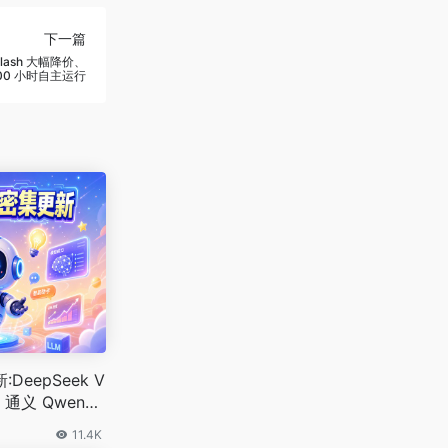
下一篇
Flash 大幅降价、
 200 小时自主运行
eepSeek V
、通义 Qwen3.
11.4K