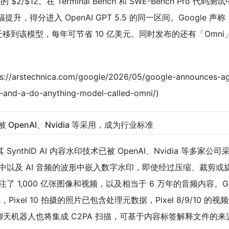
o 的 $2/$12。在 Terminal Bench 和 SWE-Bench Pro 代码测
大幅提升，得分进入 OpenAI GPT 5.5 的同一区间。Google 声称
果迁移到该模型，每年可节省 10 亿美元。同时发布的还有「Omn
s://arstechnica.com/google/2026/05/google-announces-a
h-and-a-do-anything-model-called-omni/)
印技术被 OpenAI、Nvidia 等采用，成为行业标准
，其 SynthID AI 内容水印技术已被 OpenAI、Nvidia 等多家公
像素中以及 AI 音频的波形中嵌入数字水印，即使经过压缩、裁剪
标注了 1,000 亿张图像和视频，以及相当于 6 万年的音频内容。Go
Pixel 10 拍摄的照片已包含处理元数据，Pixel 8/9/10 的
 聊天机器人也将集成 C2PA 扫描，可基于内容标签解释文件的来