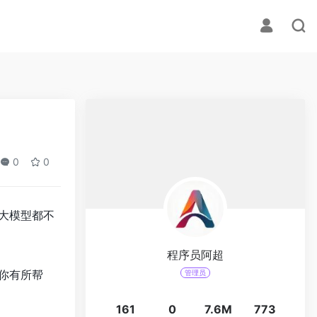
0
0
大模型都不
程序员阿超
你有所帮
管理员
161
0
7.6M
773