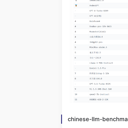
chinese-llm-benchma