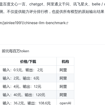
文心一言、chatgpt、阿里通义千问、讯飞星火、belle / ch
测。不仅提供能力评分排行榜，也提供所有模型的原始输出结果
om/jeinlee1991/chinese-llm-benchmark