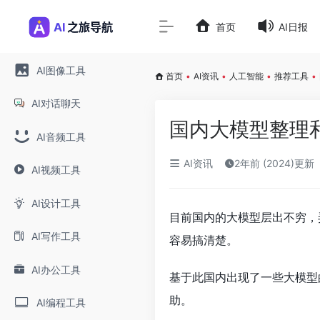
首页
AI日报
AI图像工具
首页
•
AI资讯
•
人工智能
•
推荐工具
•
AI对话聊天
国内大模型整理
AI音频工具
AI资讯
2年前 (2024)更新
AI视频工具
AI设计工具
目前国内的大模型层出不穷，
AI写作工具
容易搞清楚。
AI办公工具
基于此国内出现了一些大模型
助。
AI编程工具