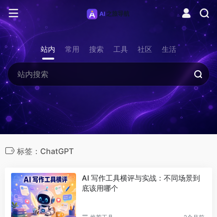
站内
常用
搜索
工具
社区
生活
标签：ChatGPT
AI 写作工具横评与实战：不同场景到
底该用哪个