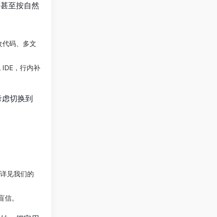
，甚至按自然
言改代码、多文
流 IDE，行内补
再考虑切换到
（详见我们的
盲信。