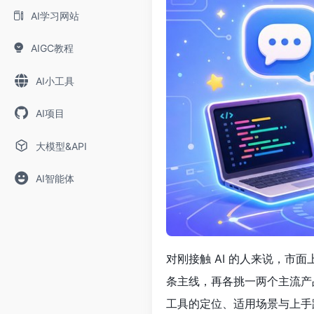
AI学习网站
AIGC教程
AI小工具
AI项目
大模型&API
AI智能体
对刚接触 AI 的人来说，市面
条主线，再各挑一两个主流产
工具的定位、适用场景与上手