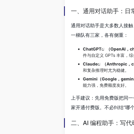
一、通用对话助手：日
通用对话助手是大多数人接触
一梯队有三家，各有侧重：
ChatGPT
（OpenAI，
c
件与自定义 GPTs 丰富，
Claude
（Anthropic，
c
和复杂推理时尤为稳健。
Gemini（Google，
gemin
能力强，免费额度友好。
上手建议：先用免费版把同一
家开通付费版。不必纠结”哪
二、AI 编程助手：写