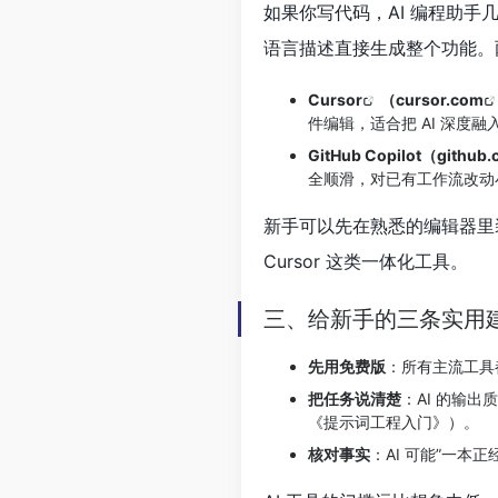
如果你写代码，AI 编程助
语言描述直接生成整个功能。
Cursor
（
cursor.com
件编辑，适合把 AI 深度
GitHub Copilot（
github.
全顺滑，对已有工作流改动
新手可以先在熟悉的编辑器里装 
Cursor 这类一体化工具。
三、给新手的三条实用
先用免费版
：所有主流工具
把任务说清楚
：AI 的输
《提示词工程入门》）。
核对事实
：AI 可能”一