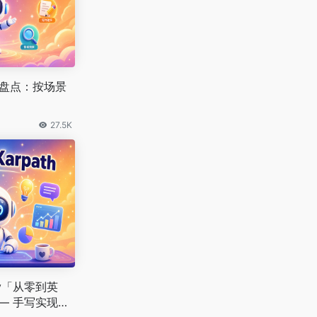
工具盘点：按场景
27.5K
thy「从零到英
— 手写实现一