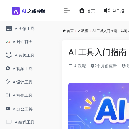
首页
AI日报
AI图像工具
首页
•
AI教程
•
AI 工具入门指南：从
AI对话聊天
AI 工具入门指
AI音频工具
AI教程
2个月前更新
AI视频工具
AI设计工具
AI写作工具
AI办公工具
AI编程工具