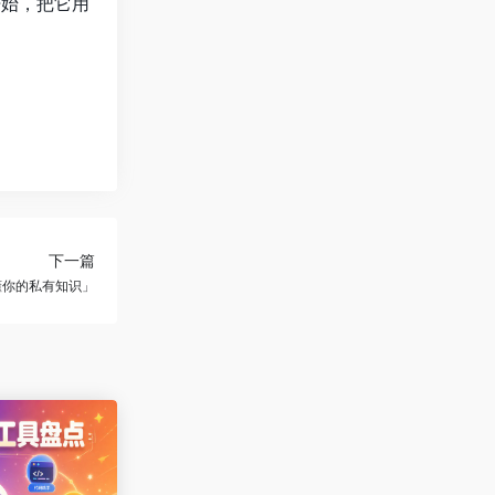
开始，把它用
下一篇
「懂你的私有知识」