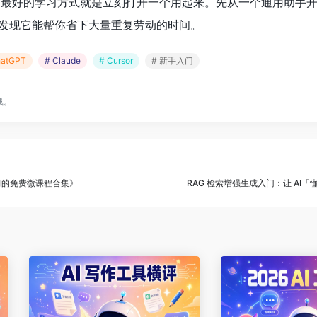
低，最好的学习方式就是立刻打开一个用起来。先从一个通用助手
发现它能帮你省下大量重复劳动的时间。
hatGPT
# Claude
# Cursor
# 新手入门
载。
器学习的免费微课程合集》
RAG 检索增强生成入门：让 AI