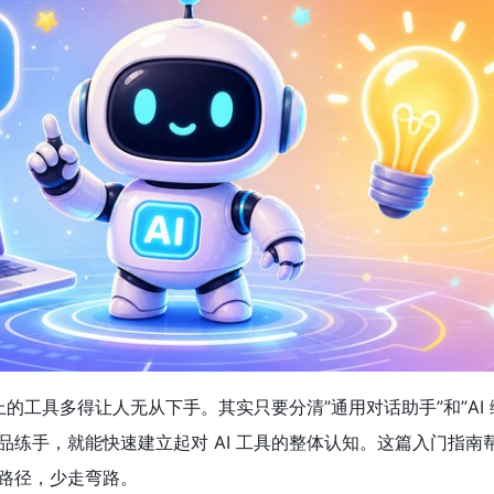
上的工具多得让人无从下手。其实只要分清”通用对话助手”和”AI 
品练手，就能快速建立起对 AI 工具的整体认知。这篇入门指南
路径，少走弯路。