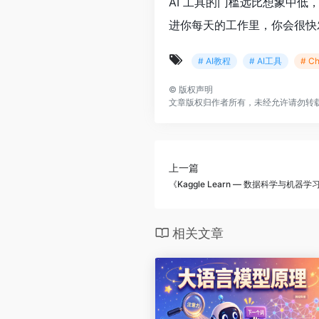
AI 工具的门槛远比想象中
进你每天的工作里，你会很快
# AI教程
# AI工具
# C
©
版权声明
文章版权归作者所有，未经允许请勿转
上一篇
《Kaggle Learn — 数据科学与机
相关文章