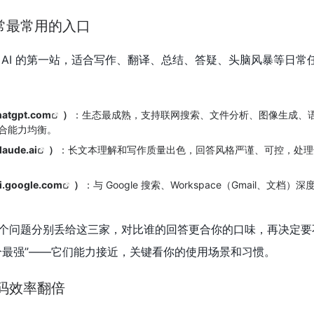
常最常用的入口
 AI 的第一站，适合写作、翻译、总结、答疑、头脑风暴等日常
hatgpt.com
）
：生态最成熟，支持联网搜索、文件分析、图像生成、
综合能力均衡。
laude.ai
）
：长文本理解和写作质量出色，回答风格严谨、可控，处理
i.google.com
）
：与 Google 搜索、Workspace（Gmail、文档
个问题分别丢给这三家，对比谁的回答更合你的口味，再决定要
个最强”——它们能力接近，关键看你的使用场景和习惯。
代码效率翻倍