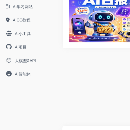
AI学习网站
AIGC教程
AI小工具
AI项目
大模型&API
AI智能体