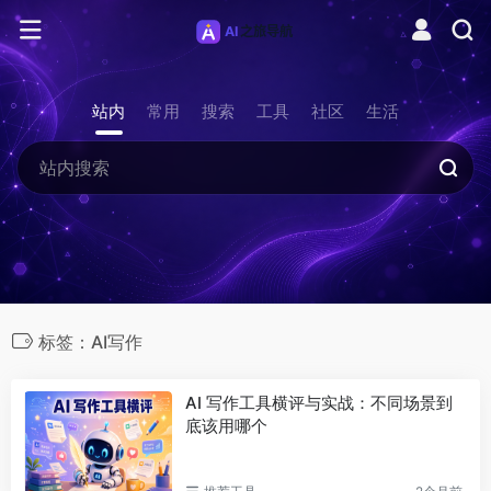
站内
常用
搜索
工具
社区
生活
标签：AI写作
AI 写作工具横评与实战：不同场景到
底该用哪个