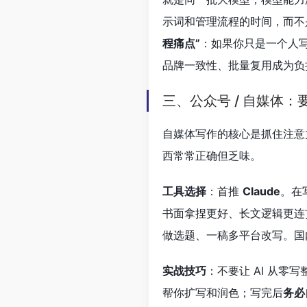
示词和管理流程的时间，而不
程痛点”
：如果你只是一个人
品牌一致性、批量复用成为负
三、公众号 / 自媒体：
自媒体写作的核心是抓住注意
西常常正确但乏味。
工具选择
：首推
Claude
。在
书面拿捏更好、长文逻辑更连
做选题、一稿多平台改写。国内
实战技巧
：不要让 AI 从零
帮你扩写和润色；写完后
务必