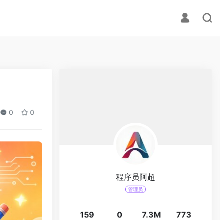
0
0
程序员阿超
管理员
159
0
7.3M
773