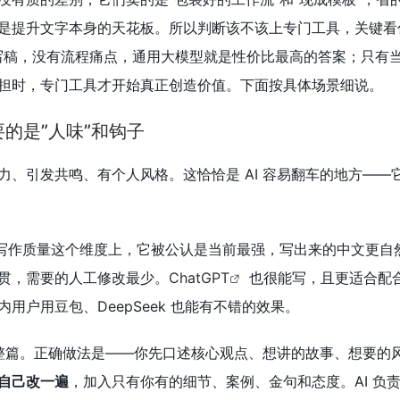
是提升文字本身的天花板。所以判断该不该上专门工具，关键看
写稿，没有流程痛点，通用大模型就是性价比最高的答案；只有
担时，专门工具才开始真正创造价值。下面按具体场景细说。
要的是”人味”和钩子
力、引发共鸣、有个人风格。这恰恰是 AI 容易翻车的地方——
写作质量这个维度上，它被公认是当前最强，写出来的中文更自
贯，需要的人工修改最少。
ChatGPT
也很能写，且更适合配
用户用豆包、DeepSeek 也能有不错的效果。
写整篇。正确做法是——你先口述核心观点、想讲的故事、想要的风
自己改一遍
，加入只有你有的细节、案例、金句和态度。AI 负责