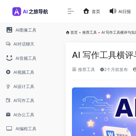
首页
AI日报
AI图像工具
首页
•
推荐工具
•
AI 写作工具横评与
AI对话聊天
AI 写作工具横
AI音频工具
推荐工具
2个月前发布
AI视频工具
AI设计工具
AI写作工具
AI办公工具
AI编程工具