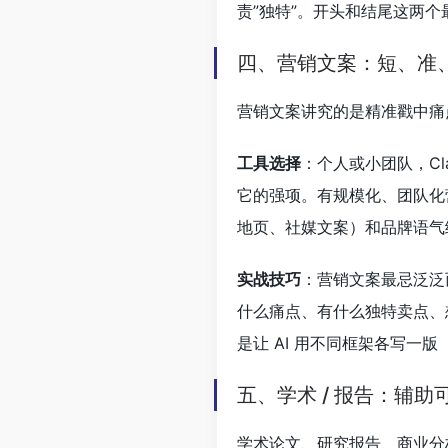
责”独特”。开头和结尾这两
四、营销文案：短、准
营销文案讲究的是精准戳中痛
工具选择
：个人或小团队，Cla
它的强项。有规模化、团队化营销
地页、社媒文案）和品牌语气
实战技巧
：营销文案最忌泛泛而
什么痛点、有什么独特卖点、
是让 AI 用不同框架各写
五、学术 / 报告：辅
学术论文、研究报告、商业分析