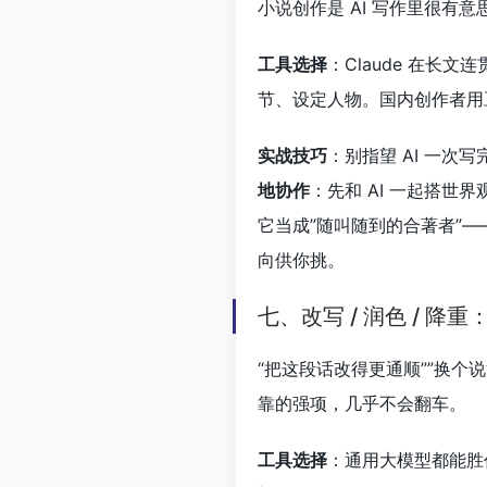
小说创作是 AI 写作里很有
工具选择
：Claude 在长
节、设定人物。国内创作者用豆包
实战技巧
：别指望 AI 一
地协作
：先和 AI 一起搭
它当成”随叫随到的合著者”
向供你挑。
七、改写 / 润色 / 降重
“把这段话改得更通顺””换个说
靠的强项，几乎不会翻车。
工具选择
：通用大模型都能胜