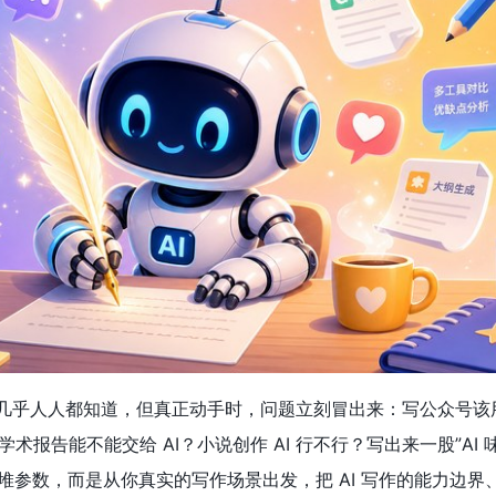
句话几乎人人都知道，但真正动手时，问题立刻冒出来：写公众号
术报告能不能交给 AI？小说创作 AI 行不行？写出来一股”AI 
堆参数，而是从你真实的写作场景出发，把 AI 写作的能力边界