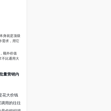
本身就是顶级
作需求，用它
，额外价值
常不比通用大
批量营销内
是花大价钱
底层调用的往往
的是你组织提