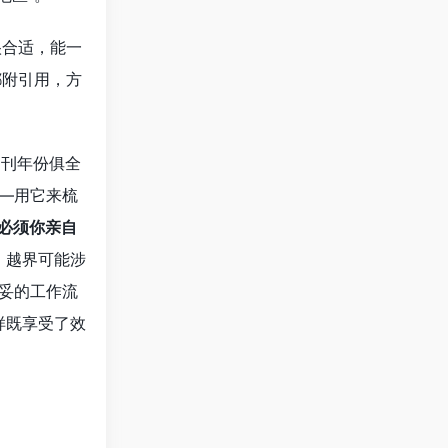
很合适，能一
都附引用，方
期刊年份俱全
——用它来梳
必须你亲自
，越界可能涉
稳妥的工作流
样既享受了效