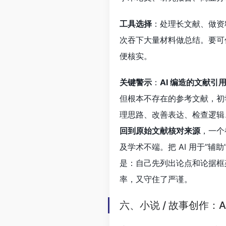
工具选择
：处理长文献、做资
次吞下大量材料做总结。要可
便核实。
关键警示
：
AI 编造的文献
但根本不存在的参考文献，初学
理思路、改善表达、检查逻辑
回到原始文献核对来源
，一个
及学术不端。把 AI 用于”
是：自己先列出论点和论据框
率，又守住了严谨。
六、小说 / 故事创作：A