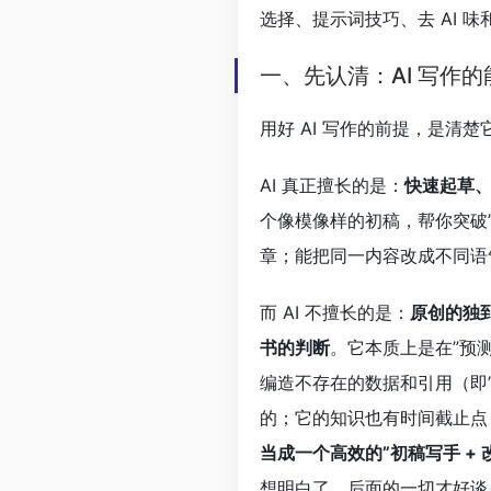
选择、提示词技巧、去 AI 
一、先认清：AI 写作
用好 AI 写作的前提，是清
AI 真正擅长的是：
快速起草
个像模像样的初稿，帮你突破
章；能把同一内容改成不同语
而 AI 不擅长的是：
原创的独
书的判断
。它本质上是在”预
编造不存在的数据和引用（即
的；它的知识也有时间截止点
当成一个高效的”初稿写手 +
想明白了，后面的一切才好谈