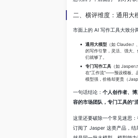
二、横评维度：通用大模
市面上的 AI 写作工具大致
通用大模型
（如
Claude
的写作引擎，灵活、强大、
们就够了。
专门写作工具
（如
Jasper
在”工作流”——预设模板
模型强，价格却更贵（Jaspe
一句话结论：
个人创作者、博
容的市场团队，专门工具的”
这里还要破除一个常见迷思：
订阅了 Jasper 这类产品
就是同一批大模型，模型能力