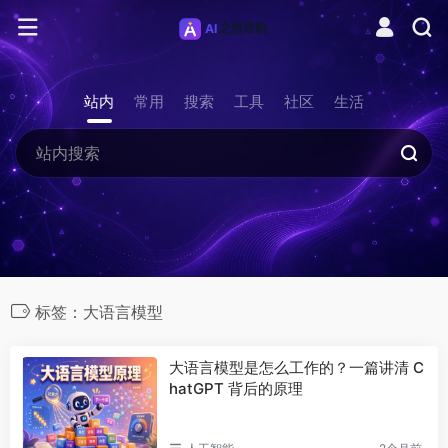
站内
常用
搜索
工具
社区
生活
标签：大语言模型
大语言模型是怎么工作的？一篇讲清 C
hatGPT 背后的原理