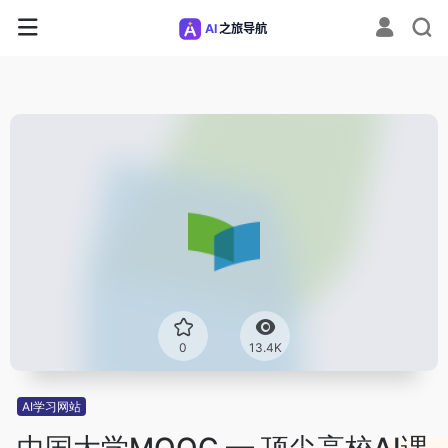
0
13.4K
AI学习网站
中国大学MOOC — 顶尖高校AI课