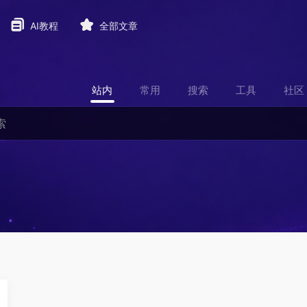
AI教程
全部文章
站内
常用
搜索
工具
社区