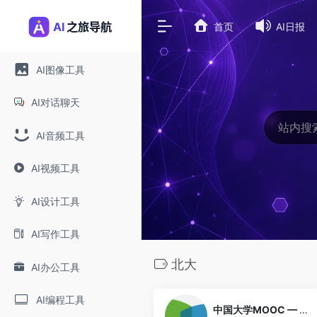
首页
AI日报
AI图像工具
AI对话聊天
AI音频工具
AI视频工具
AI设计工具
AI写作工具
北大
AI办公工具
0
AI编程工具
中国大学MOOC — 顶尖高校AI课程总入口