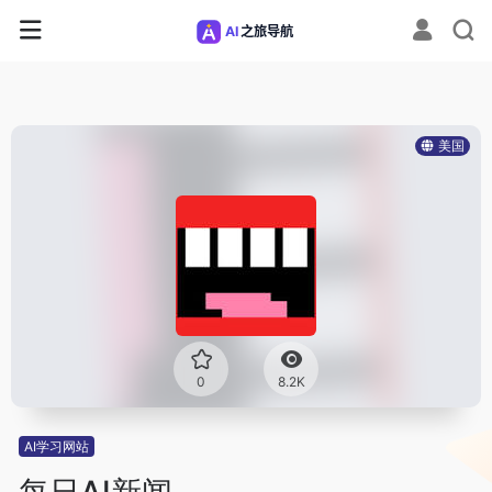
美国
0
8.2K
AI学习网站
每日AI新闻