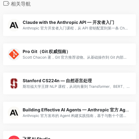
相关导航
Claude with the Anthropic API — 开发者入门
Anthropic 官方开发者入门课程，从 API 密钥配置到第一条 Chat Completion 请求，涵盖消息格式、角色设置、参数调优。推荐作为 Anthropic 开发者学习路线的第一站。
Pro Git（Git 权威指南）
Scott Chacon 著，Git 官方推荐读物。从基础操作到 Git 内部原理，免费开源。
Stanford CS224n — 自然语言处理
斯坦福大学王牌 NLP 课程，从词向量到 Transformer、BERT、GPT，涵盖 NLP 最前沿技术。视频和资料免费开放。
Building Effective AI Agents — Anthropic 官方 Agent 构建实践指南
Anthropic 官方发布的 Agent 构建实践指南，基于与数十个团队合作开发 LLM Agent 的一手经验总结。核心观点：最成功的实现使用简单、可组合的模式而非复杂框架。指南覆盖：Agent 与工作流的选型决策（何时用 Workfl
飞桨AI Studio