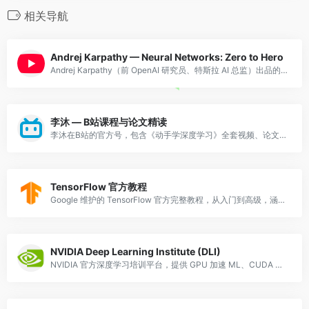
相关导航
Andrej Karpathy — Neural Networks: Zero to Hero
Andrej Karpathy（前 OpenAI 研究员、特斯拉 AI 总监）出品的系列视频教程，从零开始构建神经网络。从微积分和反向传播的数学原理讲起，逐步实现 micrograd（自动微分引擎）、makemore（字符级语言模型），再到
李沐 — B站课程与论文精读
李沐在B站的官方号，包含《动手学深度学习》全套视频、论文精读系列（Transformer/BERT/GPT等），讲解清晰深入。
TensorFlow 官方教程
Google 维护的 TensorFlow 官方完整教程，从入门到高级，涵盖计算机视觉、NLP、生成模型等实战。
NVIDIA Deep Learning Institute (DLI)
NVIDIA 官方深度学习培训平台，提供 GPU 加速 ML、CUDA 编程、LLM 推理优化等自定进度课程，含实战环境和证书。