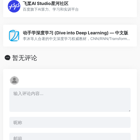
飞桨AI Studio星河社区
百度旗下AI算力、学习和实训平台
动手学深度学习 (Dive into Deep Learning) — 中文版
李沐等人合著的中文深度学习权威教材，CNN/RNN/Transformer/GAN全覆盖，多框架实现，B站有配套视频，国内深度学习入门首选。
暂无评论