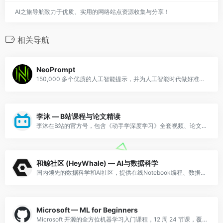
AI之旅导航致力于优质、实用的网络站点资源收集与分享！
相关导航
NeoPrompt
150,000 多个优质的人工智能提示，并为人工智能时代做好准备！生成更好的输出，节省时间和 API 成本。
李沐 — B站课程与论文精读
李沐在B站的官方号，包含《动手学深度学习》全套视频、论文精读系列（Transformer/BERT/GPT等），讲解清晰深入。
和鲸社区 (HeyWhale) — AI与数据科学
国内领先的数据科学和AI社区，提供在线Notebook编程、数据集、AI竞赛和系统课程，支持Python/R/SQL。
Microsoft — ML for Beginners
Microsoft 开源的全方位机器学习入门课程，12 周 24 节课，覆盖回归、分类、聚类、NLP 等，含实践项目。