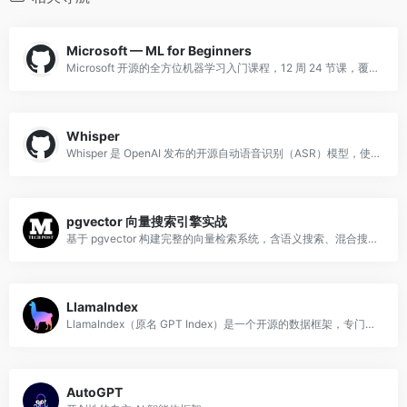
Microsoft — ML for Beginners
Microsoft 开源的全方位机器学习入门课程，12 周 24 节课，覆盖回归、分类、聚类、NLP 等，含实践项目。
Whisper
Whisper 是 OpenAI 发布的开源自动语音识别（ASR）模型，使用 Python 和 PyTorch 构建。
pgvector 向量搜索引擎实战
基于 pgvector 构建完整的向量检索系统，含语义搜索、混合搜索、稀疏搜索和量化搜索。
LlamaIndex
LlamaIndex（原名 GPT Index）是一个开源的数据框架，专门为大语言模型应用提供数据摄取、索引构建与查询能力，核心目标是让 LLM 能够高效地访问
AutoGPT