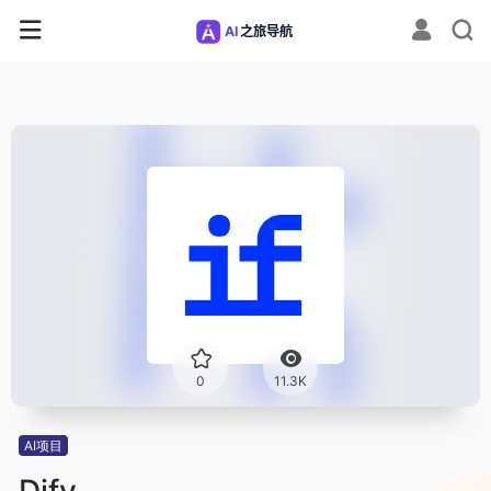
0
11.3K
AI项目
Dify