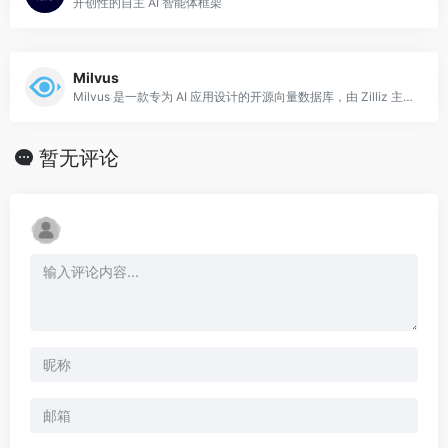
开创性的自主 AI 智能体框架
Milvus
Milvus 是一款专为 AI 应用设计的开源向量数据库，由 Zilliz 主导开发，使用 Go 和 C++ 编写，是云原生、高性能向量相似度搜索领域的代表性项
暂无评论