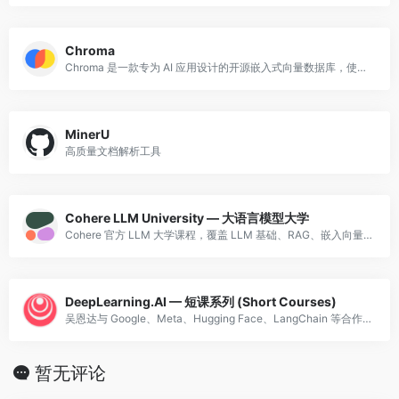
Chroma
Chroma 是一款专为 AI 应用设计的开源嵌入式向量数据库，使用 Python 和 Rust 构建，以开发者友好和轻量易用为核心设计目标。
MinerU
高质量文档解析工具
Cohere LLM University — 大语言模型大学
Cohere 官方 LLM 大学课程，覆盖 LLM 基础、RAG、嵌入向量、分类、Prompt 工程等，结构清晰，配有实战练习。
DeepLearning.AI — 短课系列 (Short Courses)
吴恩达与 Google、Meta、Hugging Face、LangChain 等合作的短课，聚焦 Prompt 工程、RAG、AI Agent、LangChain 等最新技术。非常实战。
暂无评论