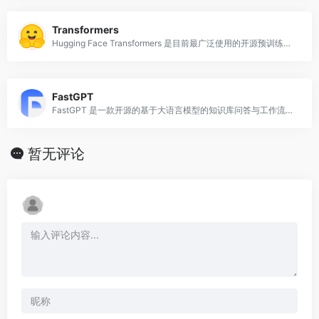
Transformers
Hugging Face Transformers 是目前最广泛使用的开源预训练模型库，使用 Python 开发，提供数千个预训练的 NLP、视觉、多模态模型（
FastGPT
FastGPT 是一款开源的基于大语言模型的知识库问答与工作流平台，使用 TypeScript（Next.js）开发，支持 Docker 一键部署。
暂无评论