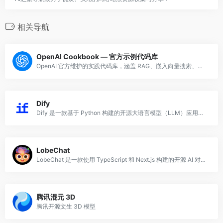
相关导航
OpenAI Cookbook — 官方示例代码库
OpenAI 官方维护的实践代码库，涵盖 RAG、嵌入向量搜索、函数调用、分类等常见用例，每个都带可运行代码。
Dify
Dify 是一款基于 Python 构建的开源大语言模型（LLM）应用开发平台，旨在帮助开发者和企业团队快速构建、测试与部署生产级别的 AI 应用。
LobeChat
LobeChat 是一款使用 TypeScript 和 Next.js 构建的开源 AI 对话框架，支持多种大语言模型提供商（OpenAI、Anthropic、
腾讯混元 3D
腾讯开源文生 3D 模型