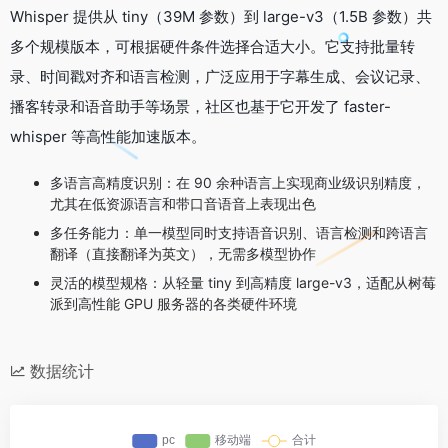
Whisper 提供从 tiny（39M 参数）到 large-v3（1.5B 参数）共
多个规模版本，可根据硬件条件选择合适大小。它支持批量转
录、时间戳对齐和语言检测，广泛应用于字幕生成、会议记录、
播客转录和语音助手等场景，社区也基于它开发了 faster-
whisper 等高性能加速版本。
多语言高精度识别：在 90 余种语言上实现商业级识别精度，
尤其在低资源语言和带口音语音上表现出色
多任务能力：单一模型同时支持语音识别、语言检测和跨语言
翻译（直接翻译为英文），无需多模型协作
灵活的模型规格：从轻量 tiny 到高精度 large-v3，适配从树莓
派到高性能 GPU 服务器的各类硬件环境
数据统计