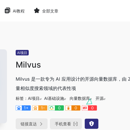
AI教程
全部文章
AI项目
Milvus
Milvus 是一款专为 AI 应用设计的开源向量数据库，由 Z
量相似度搜索领域的代表性项
标签：
AI项目
AI基础设施
向量数据库
开源
1+
1-
0
0
0
链接直达
手机查看