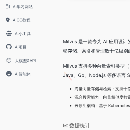
AI学习网站
AIGC教程
AI小工具
Milvus 是一款专为 AI 应
AI项目
够存储、索引和管理数十亿级别的
大模型&API
Milvus 支持多种向量索引类型（
AI智能体
Java、Go、Node.js 等多语言
海量向量存储与检索：支持十亿
混合搜索能力：向量相似度检
云原生架构：基于 Kubern
数据统计