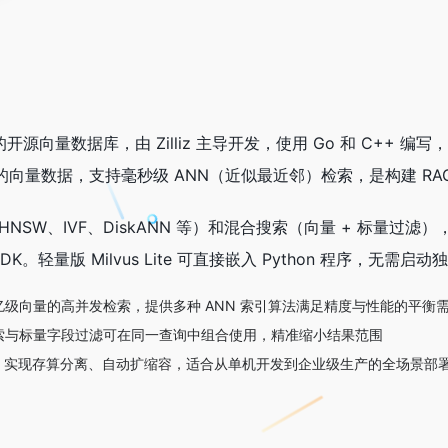
用设计的开源向量数据库，由 Zilliz 主导开发，使用 Go 和 C
向量数据，支持毫秒级 ANN（近似最近邻）检索，是构建 R
HNSW、IVF、DiskANN 等）和混合搜索（向量 + 标量过滤），原
 SDK。轻量版 Milvus Lite 可直接嵌入 Python 程序，无需启
级向量的高并发检索，提供多种 ANN 索引算法满足精度与性能的平衡
索与标量字段过滤可在同一查询中组合使用，精准缩小结果范围
etes 实现存算分离、自动扩缩容，适合从单机开发到企业级生产的全场景部