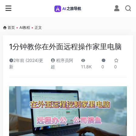
首页
•
AI教程
•
正文
1分钟教你在外面远程操作家里电脑
2年前 (2024)更
程序员阿
新
超
11.8K
0
0