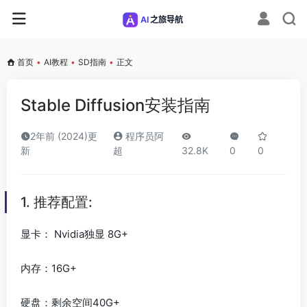
首页
•
AI教程
•
SD指南
•
正文
Stable Diffusion安装指南
2年前 (2024)更
程序员阿
新
超
32.8K
0
0
1. 推荐配置:
显卡： Nvidia独显 8G+
内存：16G+
硬盘：剩余空间40G+