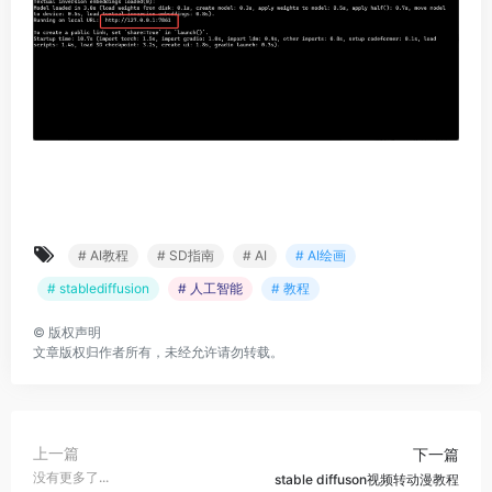
# AI教程
# SD指南
# AI
# AI绘画
# stablediffusion
# 人工智能
# 教程
©
版权声明
文章版权归作者所有，未经允许请勿转载。
上一篇
下一篇
没有更多了...
stable diffuson视频转动漫教程