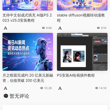
支持中文创成式填充 AI版PS 2
stable diffuson视频转动漫教
023 v25.0安装教程
程
9.6K
9.1K
月之暗面完成约 20 亿美元新融
PS安装AI绘画插件教程
资，估值突破 200 亿美元
10.2K
14.1K
暂无评论