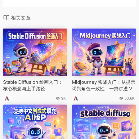
相关文章
Stable Diffusion 绘画入门：
Midjourney 实战入门：从提示
核心概念与上手路径
词到角色一致性，一篇讲透 V7
玩法
9K
50.6K