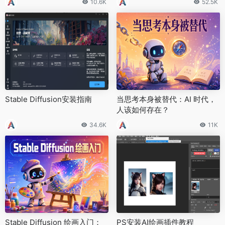
10.6K
52.5K
Stable Diffusion安装指南
当思考本身被替代：AI 时代，
人该如何存在？
34.6K
11K
Stable Diffusion 绘画入门：
PS安装AI绘画插件教程