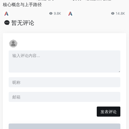
核心概念与上手路径
9.8K
14.8K
暂无评论
发表评论