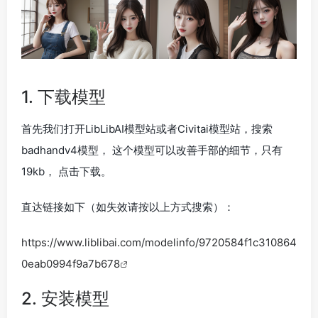
1.
下载模型
首先我们打开LibLibAI模型站或者Civitai模型站，搜索
badhandv4模型， 这个模型可以改善手部的细节，
只有
19kb
， 点击下载。
直达链接如下（如失效请按以上方式搜索）：
https://www.liblibai.com/modelinfo/9720584f1c310864
0eab0994f9a7b678
2.
安装模型