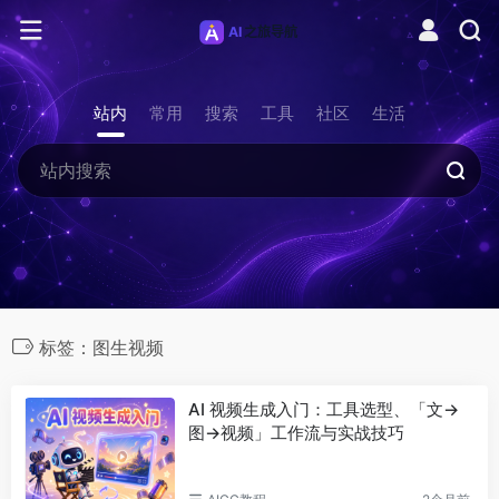
站内
常用
搜索
工具
社区
生活
标签：图生视频
AI 视频生成入门：工具选型、「文→
图→视频」工作流与实战技巧