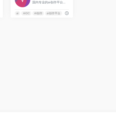
国内专业的ai创作平台，支持文本生成图片，图片风格转换
ai
AIGC
AI创作
ai创作平台