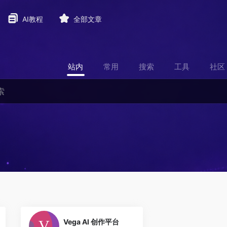
AI教程
全部文章
站内
常用
搜索
工具
社区
0
Vega AI 创作平台