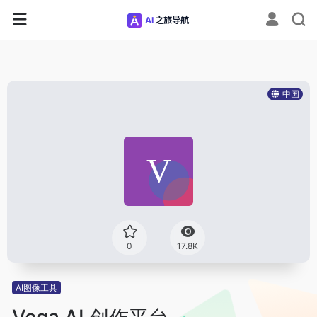
中国
0
17.8K
AI图像工具
Vega AI 创作平台