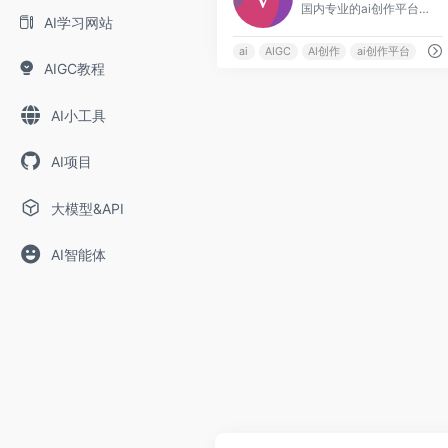
国内专业的ai创作平台，支持文本生成图片，图片风格转换
AI学习网站
ai
AIGC
AI创作
ai创作平台
AIGC教程
AI小工具
AI项目
大模型&API
AI智能体