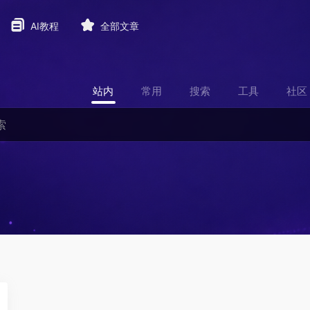
AI教程
全部文章
站内
常用
搜索
工具
社区