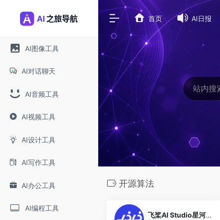
首页
AI日报
AI图像工具
AI对话聊天
AI音频工具
AI视频工具
AI设计工具
AI写作工具
开源算法
AI办公工具
1
AI编程工具
飞桨AI Studio星河社区