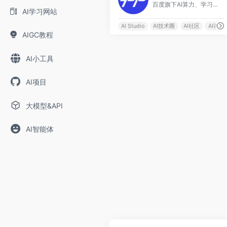
百度旗下AI算力、学习和实训平台
AI学习网站
AI Studio
AI技术圈
AI社区
AI讨论
AIGC教程
AI小工具
AI项目
大模型&API
AI智能体