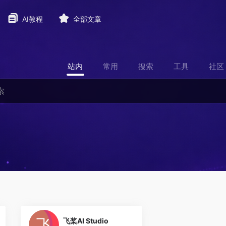
AI教程
全部文章
站内
常用
搜索
工具
社区
0
飞桨AI Studio